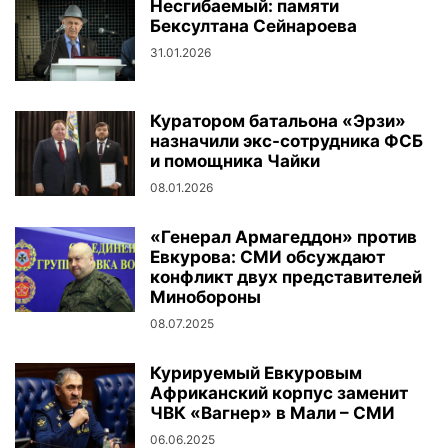
Несгибаемый: памяти
Бексултана Сейнароева
31.01.2026
Куратором батальона «Эрзи»
назначили экс-сотрудника ФСБ
и помощника Чайки
08.01.2026
«Генерал Армагеддон» против
Евкурова: СМИ обсуждают
конфликт двух представителей
Минобороны
08.07.2025
Курируемый Евкуровым
Африканский корпус заменит
ЧВК «Вагнер» в Мали – СМИ
06.06.2025