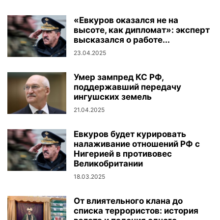
«Евкуров оказался не на
высоте, как дипломат»: эксперт
высказался о работе...
23.04.2025
Умер зампред КС РФ,
поддержавший передачу
ингушских земель
21.04.2025
Евкуров будет курировать
налаживание отношений РФ с
Нигерией в противовес
Великобритании
18.03.2025
От влиятельного клана до
списка террористов: история