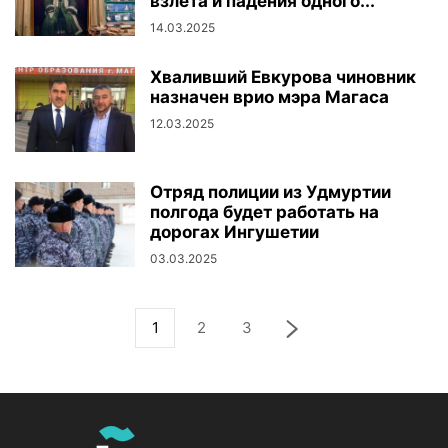
взлета и падения одного...
14.03.2025
Хваливший Евкурова чиновник
назначен врио мэра Магаса
12.03.2025
Отряд полиции из Удмуртии
полгода будет работать на
дорогах Ингушетии
03.03.2025
1
2
3