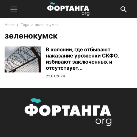
Home
Tags
зеленокумск
зеленокумск
В колонии, где отбывают
наказание уроженки СКФО,
избивают заключенных и
отсутствует...
22.01.2024