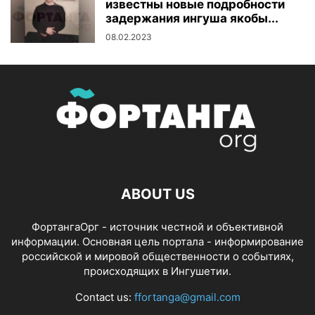
известны новые подробности
задержания ингуша якобы...
08.02.2023
ABOUT US
ФортангаОрг - источник честной и объективной
информации. Основная цель портала - информирование
российской и мировой общественности о событиях,
происходящих в Ингушетии.
Contact us:
ffortanga@gmail.com