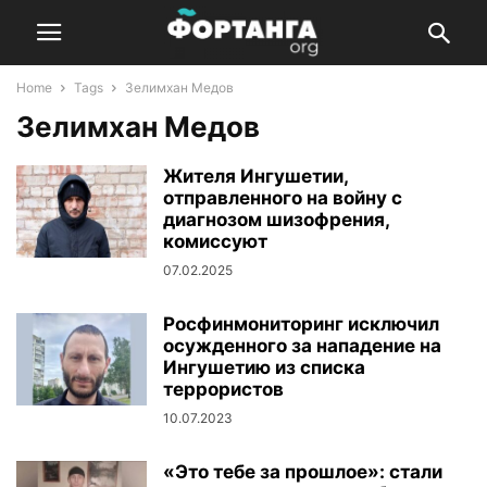
Home
Tags
Зелимхан Медов
Зелимхан Медов
Жителя Ингушетии,
отправленного на войну с
диагнозом шизофрения,
комиссуют
07.02.2025
Росфинмониторинг исключил
осужденного за нападение на
Ингушетию из списка
террористов
10.07.2023
«Это тебе за прошлое»: стали