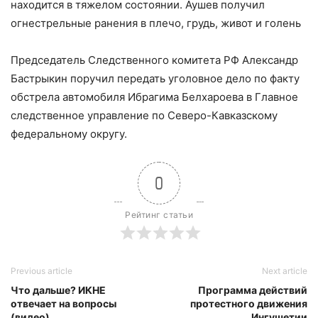
находится в тяжелом состоянии. Аушев получил
огнестрельные ранения в плечо, грудь, живот и голень
Председатель Следственного комитета РФ Александр
Бастрыкин поручил передать уголовное дело по факту
обстрела автомобиля Ибрагима Белхароева в Главное
следственное управление по Северо-Кавказскому
федеральному округу.
0
Рейтинг статьи
Previous article
Next article
Что дальше? ИКНЕ
Программа действий
отвечает на вопросы
протестного движения
(видео)
Ингушетии