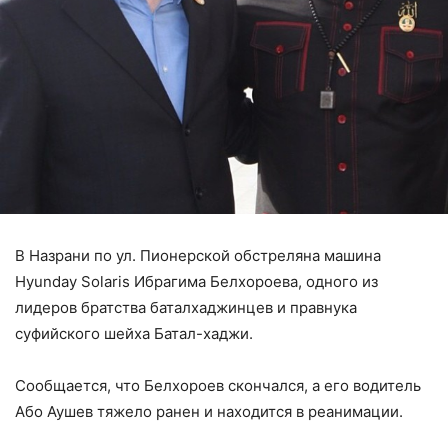
В Назрани по ул. Пионерской обстреляна машина
Hyunday Solaris Ибрагима Белхороева, одного из
лидеров братства баталхаджинцев и правнука
суфийского шейха Батал-хаджи.
Сообщается, что Белхороев скончался, а его водитель
Або Аушев тяжело ранен и находится в реанимации.