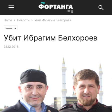
Home
Новости
Убит Ибрагим Белхороев
Новости
Убит Ибрагим Белхороев
31.12.2018