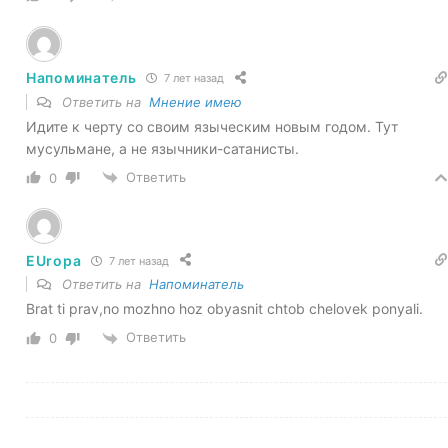
Напоминатель
7 лет назад
Ответить на
Мнение имею
Идите к черту со своим языческим новым годом. Тут
мусульмане, а не язычники-сатанисты.
Ответить
0
EUropa
7 лет назад
Ответить на
Напоминатель
Brat ti prav,no mozhno hoz obyasnit chtob chelovek ponyali.
Ответить
0