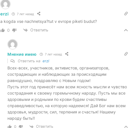
erzi
7 лет назад
a kogda vse nachnetsya?tut v evrope piketi budut?
Ответить
0
Мнение имею
7 лет назад
Ответить на
erzi
Всех-всех, участников, активистов, организаторов,
сострадающих и наблюдающих за происходящим
равнодушно, поздравляю с Новым годом!
Пусть этот год принесёт нам всем ясность мысли и чувство
сострадания к своему горемычному народу. Пусть мы все
здоровыми и родными по крови будем счастливы
справедливостью, на которую надеемся! Дай Бог нам всем
здоровья, мудрости, сил, терпения и счастья! Нашему
народу быть!!
Ответить
0