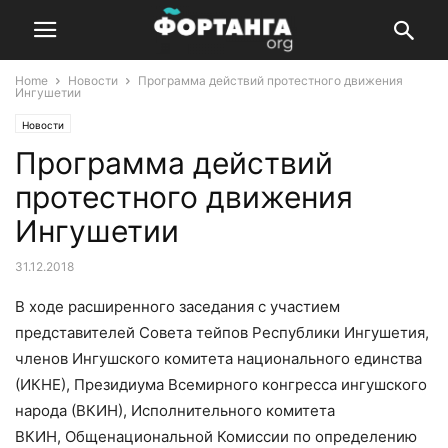
Home
Новости
Программа действий протестного движения
Ингушетии
Новости
Программа действий
протестного движения
Ингушетии
31.12.2018
В ходе расширенного заседания с участием
представителей Совета тейпов Республики Ингушетия,
членов Ингушского комитета национального единства
(ИКНЕ), Президиума Всемирного конгресса ингушского
народа (ВКИН), Исполнительного комитета
ВКИН, Общенациональной Комиссии по определению