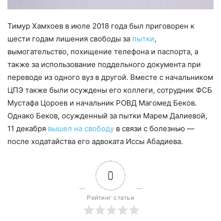
Тимур Хамхоев в июле 2018 года был приговорен к
шести годам лишения свободы за
пытки
,
вымогательство, похищение телефона и паспорта, а
также за использование поддельного документа при
переводе из одного вуз в другой. Вместе с начальником
ЦПЭ также были осуждены его коллеги, сотрудник ФСБ
Мустафа Цороев и начальник РОВД Магомед Беков.
Однако Беков, осужденный за пытки Марем Далиевой,
11 декабря
вышел на свободу
в связи с болезнью —
после ходатайства его адвоката Иссы Абадиева.
0
Рейтинг статьи