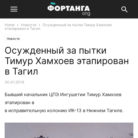
Home
Новости
Осужденный за пытки Тимур Хамхоев
этапирован в Тагил
Новости
Осужденный за пытки
Тимур Хамхоев этапирован
в Тагил
30.01.2019
Бывший начальник ЦПЭ Ингушетии Тимур Хамхоев
этапирован в
в исправительную колонию ИК-13 в Нижнем Тагиле.