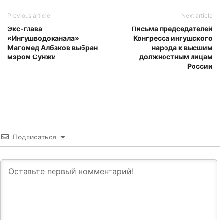
Previous article
Next article
Экс-глава
Письма председателей
«Ингушводоканала»
Конгресса ингушского
Магомед Албаков выбран
народа к высшим
мэром Сунжи
должностным лицам
России
Подписаться