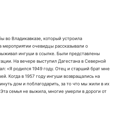
ы во Владикавказе, который устроила
а мероприятии очевидцы рассказывали о
 выживал ингуши в ссылке. Были представлены
ации. На вечере выступил Дагестана в Северной
зал: «Я родился 1949 году. Отец и старший брат мне
ей. Когда в 1957 году ингуши возвращались на
инуть дом и поблагодарить, за то что мы жили в их
.Эта семья не выжила, многие умерли в дороги от