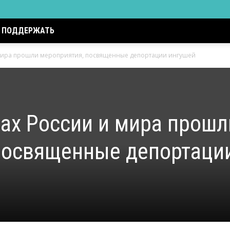
ПОДДЕРЖАТЬ
 мира прошли мероприятия, посвященные депортации ингушей
дах России и мира прошл
посвященные депортаци