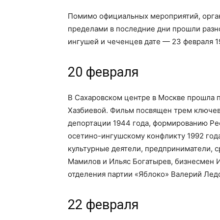
Помимо официальных мероприятий, орган
пределами в последние дни прошли разн
ингушей и чеченцев дате — 23 февраля 1
20 февраля
В Сахаровском центре в Москве прошла 
Хазбиевой. Фильм посвящен трем ключев
депортации 1944 года, формированию Ре
осетино-ингушскому конфликту 1992 год
культурные деятели, предприниматели, 
Мамилов и Ильяс Богатырев, бизнесмен И
отделения партии «Яблоко» Валерий Ледо
22 февраля