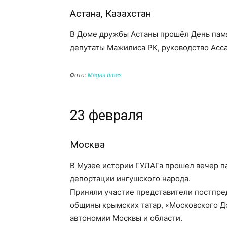
Астана, Казахстан
В Доме дружбы Астаны прошёл День памя
депутаты Мажилиса РК, руководство Асс
Фото:
Magas times
23 февраля
Москва
В Музее истории ГУЛАГа прошел вечер п
депортации ингушского народа.
Приняли участие представители постпред
общины крымских татар, «Московского Д
автономии Москвы и области.