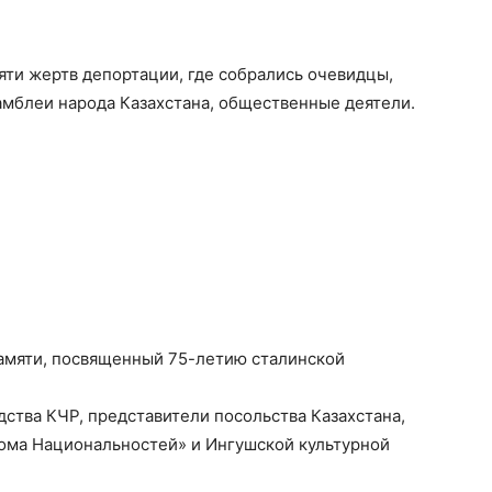
ти жертв депортации, где собрались очевидцы,
амблеи народа Казахстана, общественные деятели.
амяти, посвященный 75-летию сталинской
ства КЧР, представители посольства Казахстана,
ома Национальностей» и Ингушской культурной