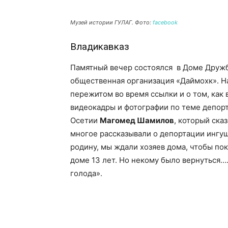
Музей истории ГУЛАГ. Фото:
facebook
Владикавказ
Памятный вечер состоялся в Доме Дружб
общественная организация «Даймохк». Н
пережитом во время ссылки и о том, как
видеокадры и фотографии по теме депорт
Осетии
Магомед Шамилов
, который ска
многое рассказывали о депортации ингуш
родину, мы ждали хозяев дома, чтобы пок
доме 13 лет. Но некому было вернуться…
голода».