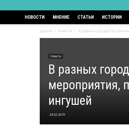
НОВОСТИ
МНЕНИЕ
СТАТЬИ
ИСТОРИИ
Домой
Новости
В разных городах России и
Новости
В разных горо
мероприятия, 
ингушей
24.02.2019