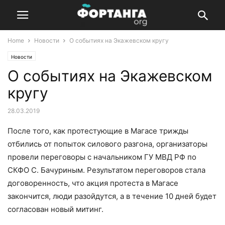
Home
Новости
О событиях на Экажевском кругу
Новости
О событиях на Экажевском
кругу
28.03.2019
После того, как протестующие в Магасе трижды
отбились от попыток силового разгона, организаторы
провели переговоры с начальником ГУ МВД РФ по
СКФО С. Бачуриным. Результатом переговоров стала
договоренность, что акция протеста в Магасе
закончится, люди разойдутся, а в течение 10 дней будет
согласован новый митинг.