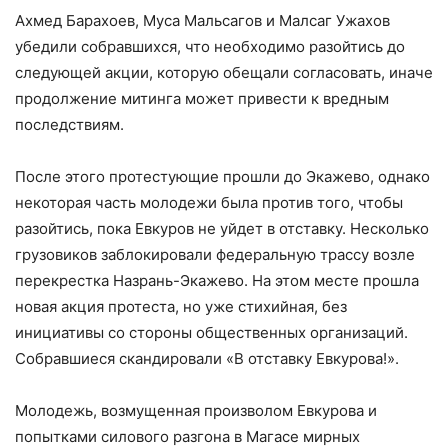
Ахмед Барахоев, Муса Мальсагов и Малсаг Ужахов
убедили собравшихся, что необходимо разойтись до
следующей акции, которую обещали согласовать, иначе
продолжение митинга может привести к вредным
последствиям.
После этого протестующие прошли до Экажево, однако
некоторая часть молодежи была против того, чтобы
разойтись, пока Евкуров не уйдет в отставку. Несколько
грузовиков заблокировали федеральную трассу возле
перекрестка Назрань-Экажево. На этом месте прошла
новая акция протеста, но уже стихийная, без
инициативы со стороны общественных организаций.
Собравшиеся скандировали «В отставку Евкурова!».
Молодежь, возмущенная произволом Евкурова и
попытками силового разгона в Магасе мирных