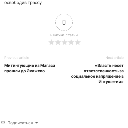
освободив трассу.
0
Рейтинг статьи
Previous article
Next article
Митингующие из Магаса
«Власть несет
прошли до Экажево
ответственность за
социальное напряжение в
Ингушетии»
Подписаться