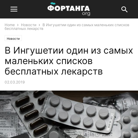
Home
Новости
В Ингушетии один из самых маленьких списков
бесплатных лекарств
Новости
В Ингушетии один из самых
маленьких списков
бесплатных лекарств
02.03.2019