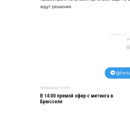
ждут решения.
Р
@forta
Предыдущая статья
В 14:00 прямой эфир с митинга в
Брюсселе