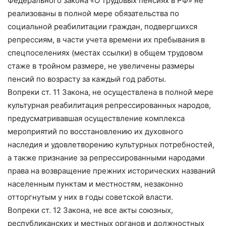
Федерального закона «О трудовых пенсиях в РФ» не
реализованы в полной мере обязательства по
социальной реабилитации граждан, подвергшихся
репрессиям, в части учета времени их пребывания в
спецпоселениях (местах ссылки) в общем трудовом
стаже в тройном размере, не увеличены размеры
пенсий по возрасту за каждый год работы.
Вопреки ст. 11 Закона, не осуществлена в полной мере
культурная реабилитация репрессированных народов,
предусматривавшая осуществление комплекса
мероприятий по восстановлению их духовного
наследия и удовлетворению культурных потребностей,
а также признание за репрессированными народами
права на возвращение прежних исторических названий
населенным пунктам и местностям, незаконно
отторгнутым у них в годы советской власти.
Вопреки ст. 12 Закона, не все акты союзных,
республиканских и местных органов и должностных