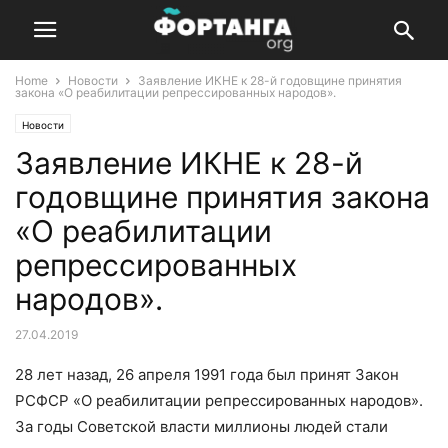
Home
Новости
Заявление ИКНЕ к 28-й годовщине принятия
закона «О реабилитации репрессированных народов».
Новости
Заявление ИКНЕ к 28-й
годовщине принятия закона
«О реабилитации
репрессированных
народов».
27.04.2019
28 лет назад, 26 апреля 1991 года был принят Закон
РСФСР «О реабилитации репрессированных народов».
За годы Советской власти миллионы людей стали