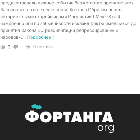
предшествовало важное событие,без которого принятие этих
Законов могло и не состояться: Костоев Ибрагим перед
авторитетными старейшинами Ингушетии ( Мехк-Кхел)
намеренно или по забывчивости исказил факты имевшихся до
принятия Закона «О реабилитации репрессированных
народов».
…
Подробнее »
Ответить
3