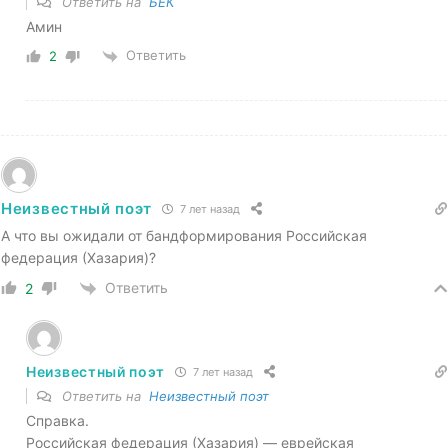
Ответить на
БЕК
Амин
Ответить
2
Неизвестный поэт
7 лет назад
А что вы ожидали от бандформирования Российская
федерация (Хазария)?
Ответить
2
Неизвестный поэт
7 лет назад
Ответить на
Неизвестный поэт
Справка.
Российская федерация (Хазария) — еврейская