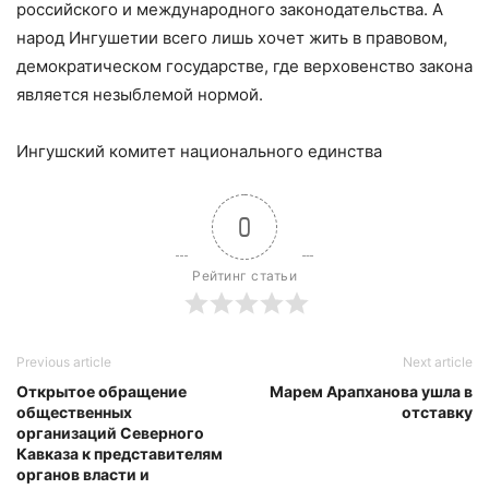
российского и международного законодательства. А
народ Ингушетии всего лишь хочет жить в правовом,
демократическом государстве, где верховенство закона
является незыблемой нормой.
Ингушский комитет национального единства
0
Рейтинг статьи
Previous article
Next article
Открытое обращение
Марем Арапханова ушла в
общественных
отставку
организаций Северного
Кавказа к представителям
органов власти и