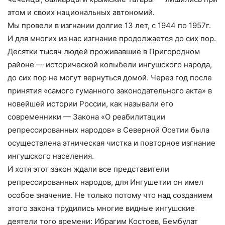
этом и своих национальных автономий.
Мы провели в изгнании долгие 13 лет, с 1944 по 1957г.
И для многих из нас изгнание продолжается до сих пор.
Десятки тысяч людей проживавшие в Пригородном
районе — исторической колыбели ингушского народа,
до сих пор не могут вернуться домой. Через год после
принятия «самого гуманного законодательного акта» в
новейшей истории России, как называли его
современники — Закона «О реабилитации
репрессированных народов» в Северной Осетии была
осуществлена этническая чистка и повторное изгнание
ингушского населения.
И хотя этот закон ждали все представители
репрессированных народов, для Ингушетии он имел
особое значение. Не только потому что над созданием
этого закона трудились многие видные ингушские
деятели того времени: Ибрагим Костоев, Бембулат