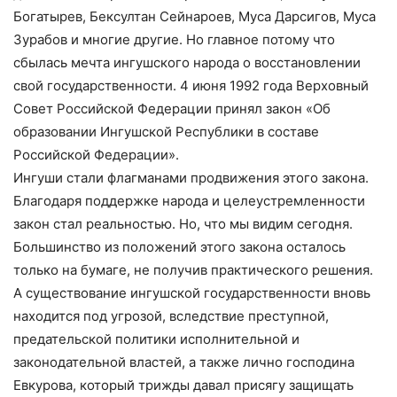
Богатырев, Бексултан Сейнароев, Муса Дарсигов, Муса
Зурабов и многие другие. Но главное потому что
сбылась мечта ингушского народа о восстановлении
свой государственности. 4 июня 1992 года Верховный
Совет Российской Федерации принял закон «Об
образовании Ингушской Республики в составе
Российской Федерации».
Ингуши стали флагманами продвижения этого закона.
Благодаря поддержке народа и целеустремленности
закон стал реальностью. Но, что мы видим сегодня.
Большинство из положений этого закона осталось
только на бумаге, не получив практического решения.
А существование ингушской государственности вновь
находится под угрозой, вследствие преступной,
предательской политики исполнительной и
законодательной властей, а также лично господина
Евкурова, который трижды давал присягу защищать