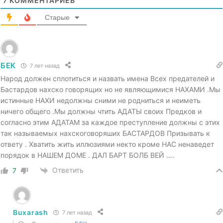
7
КОММЕНТАРИЕВ
Старые
БЕК
7 лет назад
Народ должен сплотиться и назвать имена Всех предателей и
Бастардов нахско говорящих но не являющимися НАХАМИ .Мы
истинные НАХИ недолжны сними не родниться и неиметь
ничего общего .Мы должны чтить АДАТЫ своих Предков и
согласно этим АДАТАМ за каждое преступление должны с этих
так называемых нахскоговоряших БАСТАРДОВ Призывать к
ответу . Хватить жить иллюзиями некто кроме НАС ненаведет
порядок в НАШЕМ ДОМЕ . ДАЛ БАРТ БОЛБ ВЕЙ ….
Ответить
7
Buxarash
7 лет назад