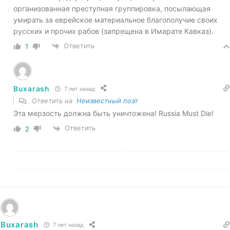
организованная преступная группировка, посылающая
умирать за еврейское материальное благополучие своих
русских и прочих рабов (запрещена в Имарате Кавказ).
Ответить
1
Buxarash
7 лет назад
Ответить на
Неизвестный поэт
Эта мерзость должна быть уничтожена! Russia Must Die!
Ответить
2
Buxarash
7 лет назад