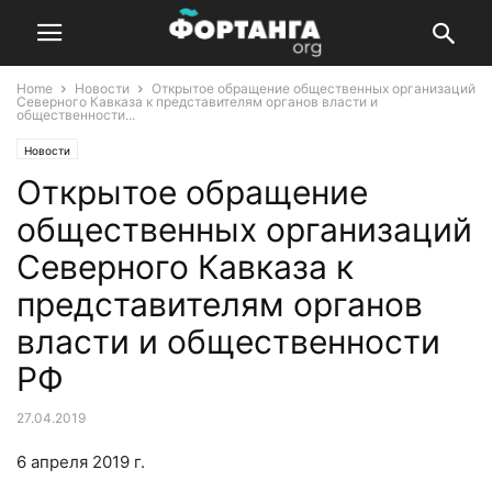
Home
Новости
Открытое обращение общественных организаций
Северного Кавказа к представителям органов власти и
общественности...
Новости
Открытое обращение
общественных организаций
Северного Кавказа к
представителям органов
власти и общественности
РФ
27.04.2019
6 апреля 2019 г.