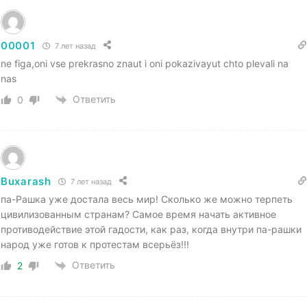
00001
7 лет назад
ne figa,oni vse prekrasno znaut i oni pokazivayut chto plevali na
nas
Ответить
0
Buxarash
7 лет назад
па-Рашка уже достала весь мир! Сколько же можно терпеть
цивилизованным странам? Самое время начать активное
противодействие этой гадости, как раз, когда внутри па-рашки
народ уже готов к протестам всерьёз!!!
Ответить
2