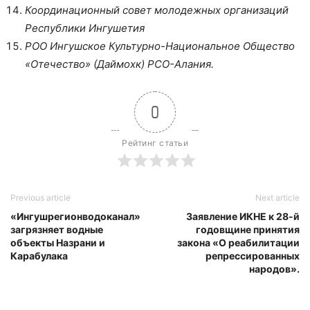
Координационный совет молодежных организаций
Республики Ингушетия
РОО Ингушское Культурно-Национальное Общество
«Отечество» (Даймохк) РСО-Алания.
0
Рейтинг статьи
Previous article
Next article
«Ингушрегионводоканал»
Заявление ИКНЕ к 28-й
загрязняет водные
годовщине принятия
объекты Назрани и
закона «О реабилитации
Карабулака
репрессированных
народов».