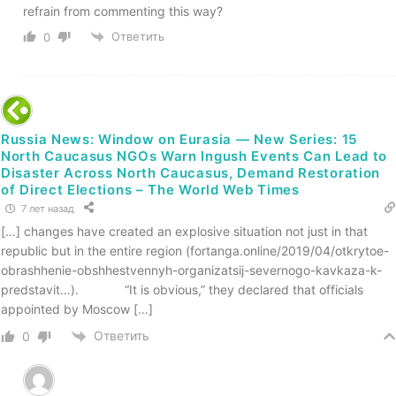
refrain from commenting this way?
Ответить
0
Russia News: Window on Eurasia — New Series: 15
North Caucasus NGOs Warn Ingush Events Can Lead to
Disaster Across North Caucasus, Demand Restoration
of Direct Elections – The World Web Times
7 лет назад
[…] changes have created an explosive situation not just in that
republic but in the entire region (fortanga.online/2019/04/otkrytoe-
obrashhenie-obshhestvennyh-organizatsij-severnogo-kavkaza-k-
predstavit…). “It is obvious,” they declared that officials
appointed by Moscow […]
Ответить
0