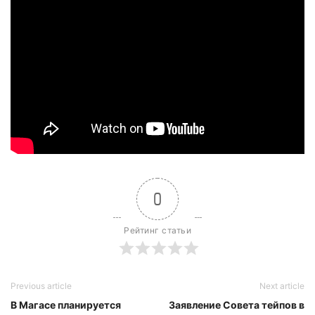
0
Рейтинг статьи
Previous article
Next article
В Магасе планируется
Заявление Совета тейпов в