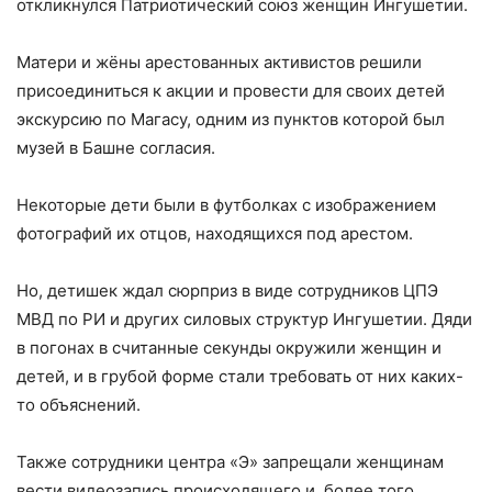
откликнулся Патриотический союз женщин Ингушетии.
⠀
Матери и жёны арестованных активистов решили
присоединиться к акции и провести для своих детей
экскурсию по Магасу, одним из пунктов которой был
музей в Башне согласия.
Некоторые дети были в футболках с изображением
фотографий их отцов, находящихся под арестом.
⠀
Но, детишек ждал сюрприз в виде сотрудников ЦПЭ
МВД по РИ и других силовых структур Ингушетии. Дяди
в погонах в считанные секунды окружили женщин и
детей, и в грубой форме стали требовать от них каких-
то объяснений.
⠀
Также сотрудники центра «Э» запрещали женщинам
вести видеозапись происходящего и, более того,