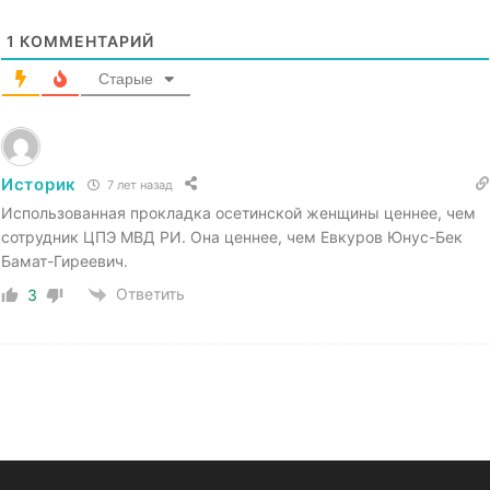
1
КОММЕНТАРИЙ
Старые
Историк
7 лет назад
Использованная прокладка осетинской женщины ценнее, чем
сотрудник ЦПЭ МВД РИ. Она ценнее, чем Евкуров Юнус-Бек
Бамат-Гиреевич.
Ответить
3