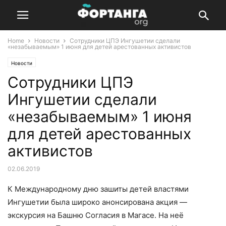
Home
Новости
Сотрудники ЦПЭ Ингушетии сделали
«незабываемым» 1 июня для детей арестованных активистов
Новости
Сотрудники ЦПЭ
Ингушетии сделали
«незабываемым» 1 июня
для детей арестованных
активистов
02.06.2019
К Международному дню зашиты детей властями
Ингушетии была широко анонсирована акция —
экскурсия на Башню Согласия в Магасе. На неё