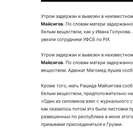
Утром задержан и вывезен в неизвестно
Майсигов
. По словам матери задержанно
белым веществом, как у Ивана Голунова.
увезли сотрудники УФСБ по РИ.
Утром задержан и вывезен в неизвестно
Майсигов
. По словам матери задержанно
веществом. Адвокат Магомед Аушев сооб
Кроме того, мать Рашида Майсигова сообщ
белым веществом, предположительно нар
«Один из силовиков взял с журнального с
как оказалось потом это были листовки п
развешенных по республике в июне этого 
призывами присоединиться к Грузии.