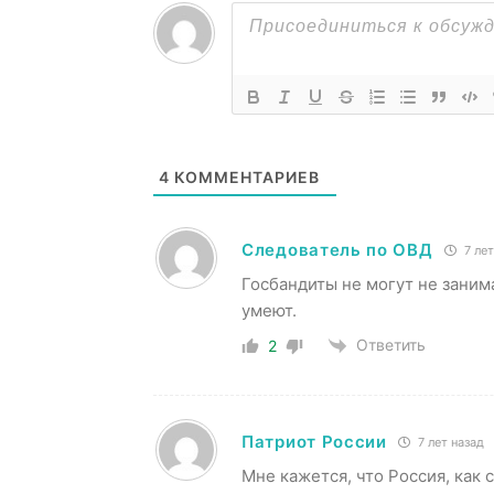
4
КОММЕНТАРИЕВ
Следователь по ОВД
7 лет
Госбандиты не могут не заним
умеют.
Ответить
2
Патриот России
7 лет назад
Мне кажется, что Россия, как с