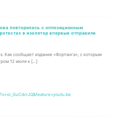
нова повторилась с оппозиционным
протестах в изолятор впервые отправили
оз. Как сообщает издание «Фортанга», с которым
ром 12 июля к […]
h?v=ol_GuCdcrJQ&feature=youtu.be