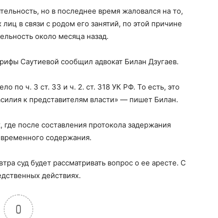
ельность, но в последнее время жаловался на то,
 лиц в связи с родом его занятий, по этой причине
ельность около месяца назад.
арифы Саутиевой сообщил адвокат Билан Дзугаев.
по ч. 3 ст. 33 и ч. 2. ст. 318 УК РФ. То есть, это
асилия к представителям власти» — пишет Билан.
к, где после составления протокола задержания
р временного содержания.
втра суд будет рассматривать вопрос о ее аресте. С
едственных действиях.
0