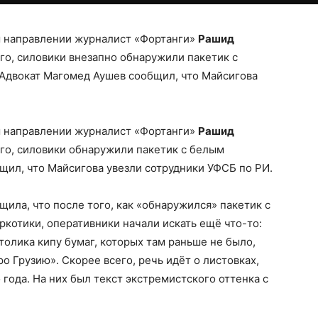
м направлении журналист «Фортанги»
Рашид
го, силовики внезапно обнаружили пакетик с
 Адвокат Магомед Аушев сообщил, что Майсигова
м направлении журналист «Фортанги»
Рашид
го, силовики обнаружили пакетик с белым
щил, что Майсигова увезли сотрудники УФСБ по РИ.
ила, что после того, как «обнаружился» пакетик с
котики, оперативники начали искать ещё что-то:
толика кипу бумаг, которых там раньше не было,
ро Грузию». Скорее всего, речь идёт о листовках,
года. На них был текст экстремистского оттенка с