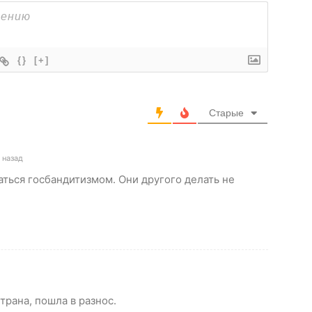
{}
[+]
Старые
 назад
аться госбандитизмом. Они другого делать не
трана, пошла в разнос.