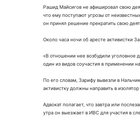
Рашид Майсигов не афишировал свою деят
что ему поступают угрозы от неизвестных
он принял решение прекратить свою деят
Около часа ночи об аресте активистки З
«В отношении нее возбудили уголовное дело 
один из видов соучастия в применении н
По его словам, Зарифу вывезли в Нальчи
активистку должны направить в изолято
Адвокат полагает, что завтра или послеза
утра он выезжает в ИВС для участия в сл