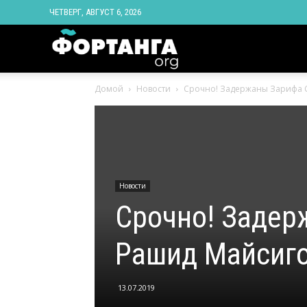
ЧЕТВЕРГ, АВГУСТ 6, 2026
Новости
Домой
Новости
Срочно! Задержаны Зарифа С
Ингушетии
Фортанга
Новости
орг
Срочно! Задер
Рашид Майсиг
13.07.2019