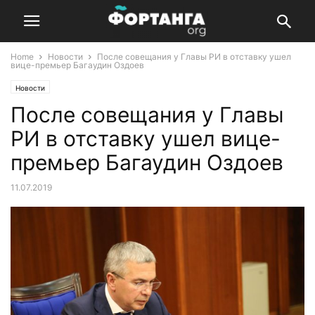
Home
Новости
После совещания у Главы РИ в отставку ушел
вице-премьер Багаудин Оздоев
Новости
После совещания у Главы
РИ в отставку ушел вице-
премьер Багаудин Оздоев
11.07.2019