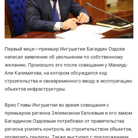
Первый вице—премьер Ингушетии Багаудин Оздоев
написал заявление об увольнении по собственному
желанию. Произошло это после совещания у Махмуд-
Али Калиматова, на котором обсуждался ход
строительства и своевременного вводу в эксплуатацию
объектов инфраструктуры.
Врио Главы Ингушетии во время совещания с
премьером региона Зялимханом Евлоевым и его замом
Багаудином Оздоевым потребовал от правительства
региона усилить контроль за строительством объектов,
проверить тендеры. Также выступил с предложением