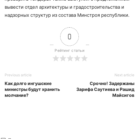
вывести отдел архитектуры и градостроительства и
надзорных структур из состава Минстроя республики.
0
Рейтинг статьи
Previous article
Next article
Как долго ингушские
Срочно! Задержаны
министры будут хранить
Зарифа Саутиева и Рашид
молчание?
Майсигов