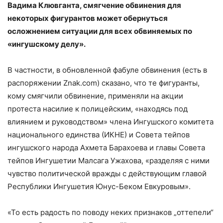
Вадима Клювганта, смягчение обвинения для
некоторых фигурантов может обернуться
осложнением ситуации для всех обвиняемых по
«ингушскому делу».
В частности, в обновленной фабуле обвинения (есть в
распоряжении Znak.com) сказано, что те фигуранты,
кому смягчили обвинение, применяли на акции
протеста насилие к полицейским, «находясь под
влиянием и руководством» члена Ингушского комитета
национального единства (ИКНЕ) и Совета тейпов
ингушского народа Ахмета Барахоева и главы Совета
тейпов Ингушетии Малсага Ужахова, «разделяя с ними
чувство политической вражды с действующим главой
Республики Ингушетия Юнус-Беком Евкуровым».
«То есть радость по поводу неких признаков „оттепели“