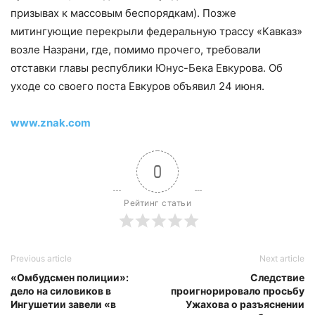
призывах к массовым беспорядкам). Позже
митингующие перекрыли федеральную трассу «Кавказ»
возле Назрани, где, помимо прочего, требовали
отставки главы республики Юнус-Бека Евкурова. Об
уходе со своего поста Евкуров объявил 24 июня.
www.znak.com
0
Рейтинг статьи
Previous article
Next article
«Омбудсмен полиции»:
Следствие
дело на силовиков в
проигнорировало просьбу
Ингушетии завели «в
Ужахова о разъяснении