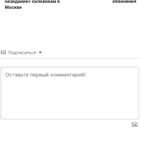
назидание» силовикам в
обвинения
Москве
Подписаться