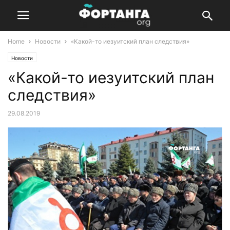
Home
Новости
«Какой-то иезуитский план следствия»
Новости
«Какой-то иезуитский план
следствия»
29.08.2019