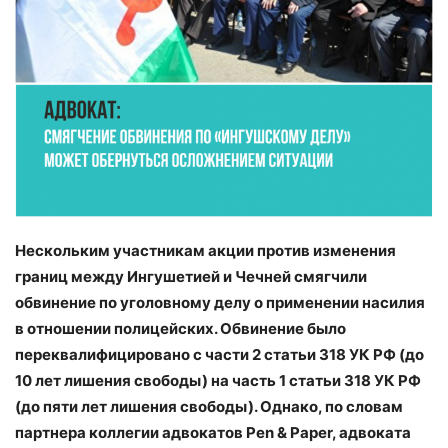
Нескольким участникам акции против изменения
границ между Ингушетией и Чечней смягчили
обвинение по уголовному делу о применении насилия
в отношении полицейских. Обвинение было
переквалифицировано с части 2 статьи 318 УК РФ (до
10 лет лишения свободы) на часть 1 статьи 318 УК РФ
(до пяти лет лишения свободы). Однако, по словам
партнера коллегии адвокатов Pen & Paper, адвоката