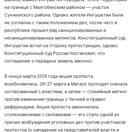
на границе с Малгобекским районом — участок
Сунженского района. Однако жители Ингушетии были
не согласны с таким положением дел, после чего в
республике прошел ряд санкционированных и
несанкционированных митингов. Конституционный суд
Ингушетии встал на сторону протестующих, однако
Конституционный суд России постановил, что
соглашение о передаче земель законно.
В конце марта 2019 года акции протеста
возобновились. 26–27 марта в Магасе проходил сначала
согласованный с властями, а затем — стихийный митинг
против изменения границы с Чечней и правил
референдума. Акция протеста закончилась
столкновениями с силовиками — это стало одной из
причин возбуждения уголовных дел против участников
протестов (о нападении на представителей власти и