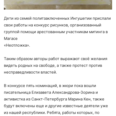
Дети из семей политзаключенных Ингушетии прислали
свои работы на конкурс рисунков, организованный
группой помощи арестованным участникам митинга в
Магасе
«Неотложка».
⠀
Таким образом авторы работ выражают своё желания
видеть родных на свободе, а также протест против
несправедливости властей.
⠀
В конкурсе пять номинаций, в жюри пока вошли
писательница Елизавета Александрова-Зорина и
активистка из Санкт-Петербурга Марина Кен, также
будут включены еще и другие известные деятели уже
из нашей республики. Ребята, работы которых, по