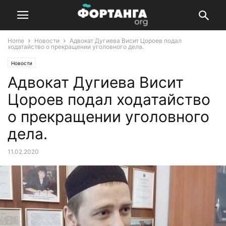
Home
Новости
Адвокат Дугиева Висит Цороев подал
ходатайство о прекращении уголовного дела.
Новости
Адвокат Дугиева Висит
Цороев подал ходатайство
о прекращении уголовного
дела.
11.02.2020