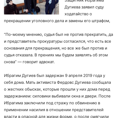
Защитник Ибрагима
Дугиева заявил суду
ходатайство о
прекращении уголовного дела и замены его штрафом,
⠀
“По-моему мнению, судья был не против прекратить, да
и представитель прокуратуры согласился, что есть все
основания для прекращения, но все же был против и
судья отказала. В прениях мы будем заявлять об этом
снова” — говорит адвокат.
⠀
Ибрагим Дугиев был задержан 9 апреля 2019 года у
себя дома. Мать активиста Фердовс Дугиева сообщала
о жестких обысках, которые прошли у них дома перед
задержанием: силовики выбивали окна и двери. После
Ибрагима заключили под стражу по обвинению в
применении насилия в отношении представителей
власти в опасной для жизни форме, о после смягчили