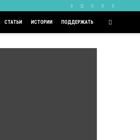
СТАТЬИ
ИСТОРИИ
ПОДДЕРЖАТЬ