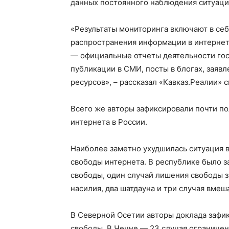
данных постоянного наблюдения ситуаци
«Результаты мониторинга включают в себ
распространения информации в интернет
— официальные отчеты деятельности гос
публикации в СМИ, посты в блогах, заяв
ресурсов», – рассказал «Кавказ.Реалии»
Всего же авторы зафиксировали почти п
интернета в России.
Наиболее заметно ухудшилась ситуация в
свободы интернета. В республике было 
свободы, один случай лишения свободы з
насилия, два шатдауна и три случая вмеш
В Северной Осетии авторы доклада зафи
свободы. В Чечне — 23 случая ограничен