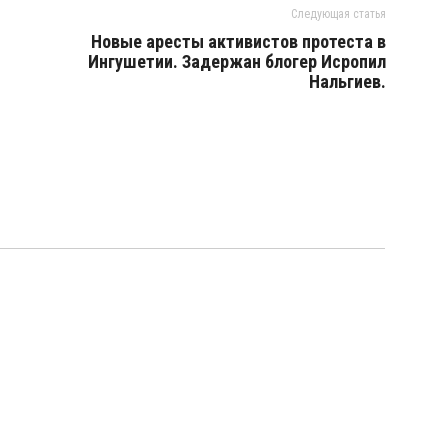
Следующая статья
Новые аресты активистов протеста в
Ингушетии. Задержан блогер Исропил
Нальгиев.