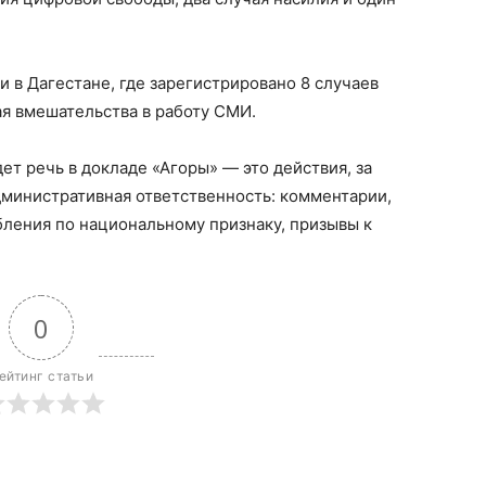
в Дагестане, где зарегистрировано 8 случаев
я вмешательства в работу СМИ.
ет речь в докладе «Агоры» — это действия, за
дминистративная ответственность: комментарии,
ления по национальному признаку, призывы к
0
ейтинг статьи