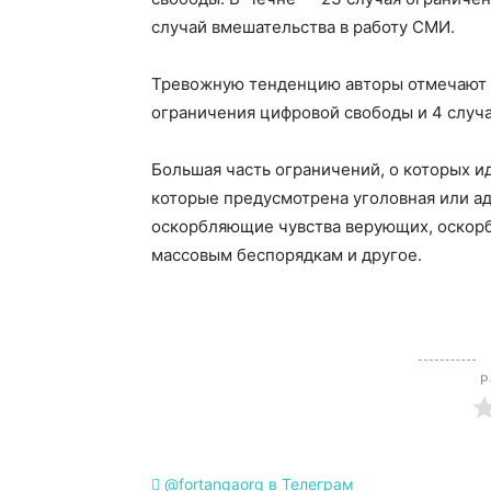
случай вмешательства в работу СМИ.
Тревожную тенденцию авторы отмечают и 
ограничения цифровой свободы и 4 случа
Большая часть ограничений, о которых ид
которые предусмотрена уголовная или а
оскорбляющие чувства верующих, оскорб
массовым беспорядкам и другое.
Р
@fortangaorg в Телеграм