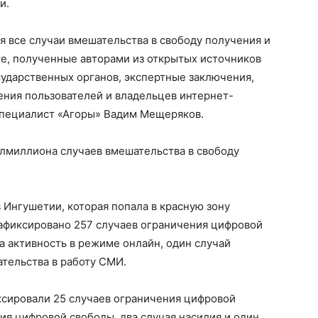
и.
я все случаи вмешательства в свободу получения и
е, полученные авторами из открытых источников
ударственных органов, экспертные заключения,
ления пользователей и владельцев интернет-
 специалист «Агоры» Вадим Мещеряков.
олмиллиона случаев вмешательства в свободу
 Ингушетии, которая попала в красную зону
зафиксировано 257 случаев ограничения цифровой
а активность в режиме онлайн, один случай
ательства в работу СМИ.
ксировали 25 случаев ограничения цифровой
ия цифровой свободы, два случая насилия и один