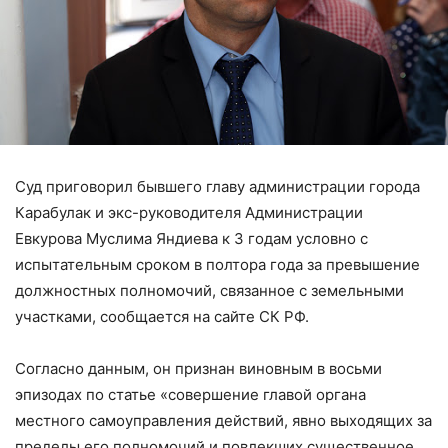
Суд приговорил бывшего главу администрации города
Карабулак и экс-руководителя Администрации
Евкурова Муслима Яндиева к 3 годам условно с
испытательным сроком в полтора года за превышение
должностных полномочий, связанное с земельными
участками, сообщается на сайте СК РФ.
Согласно данным, он признан виновным в восьми
эпизодах по статье «совершение главой органа
местного самоуправления действий, явно выходящих за
пределы его полномочий и повлекших существенное