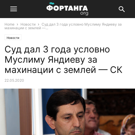
Home
Новости
Суд дал 3 года условно Муслиму Яндиеву за
махинации с землей —...
Новости
Суд дал 3 года условно
Муслиму Яндиеву за
махинации с землей — СК
22.05.2020