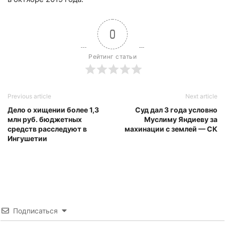
0
Рейтинг статьи
Previous article
Next article
Дело о хищении более 1,3
Суд дал 3 года условно
млн руб. бюджетных
Муслиму Яндиеву за
средств расследуют в
махинации с землей — СК
Ингушетии
Подписаться