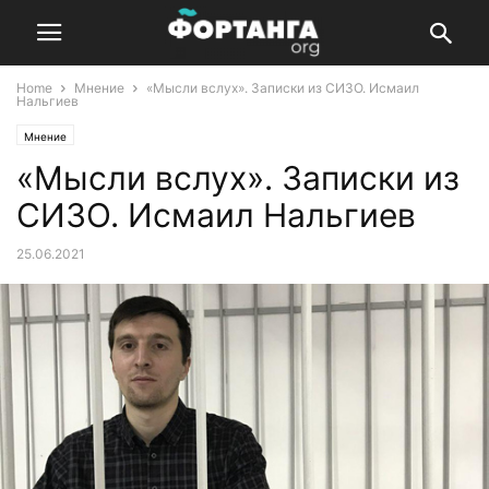
Home
Мнение
«Мысли вслух». Записки из СИЗО. Исмаил
Нальгиев
Мнение
«Мысли вслух». Записки из
СИЗО. Исмаил Нальгиев
25.06.2021