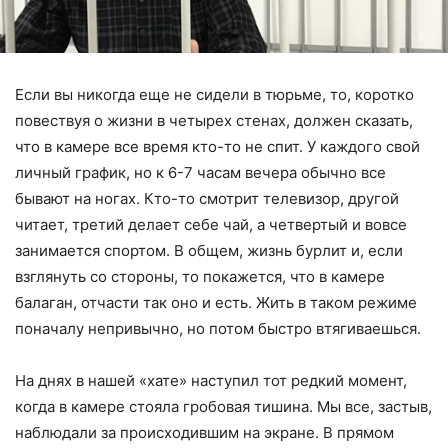
Если вы никогда еще не сидели в тюрьме, то, коротко
повествуя о жизни в четырех стенах, должен сказать,
что в камере все время кто-то не спит. У каждого свой
личный график, но к 6-7 часам вечера обычно все
бывают на ногах. Кто-то смотрит телевизор, другой
читает, третий делает себе чай, а четвертый и вовсе
занимается спортом. В общем, жизнь бурлит и, если
взглянуть со стороны, то покажется, что в камере
балаган, отчасти так оно и есть. Жить в таком режиме
поначалу непривычно, но потом быстро втягиваешься.
На днях в нашей «хате» наступил тот редкий момент,
когда в камере стояла гробовая тишина. Мы все, застыв,
наблюдали за происходившим на экране. В прямом