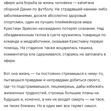
эфире шла борьба за жизнь человека — капитана
сборной Дании по футболу. Не страдавший какими-либо
заболеваниями, доселе абсолютно здоровый
спортсмен, один из лучших плеймейкеров мира
Кристиан Эриксен неожиданно потерял сознание. Над
обездвиженным телом в суете кружились товарищи по
команде и медработники, оказывая Кристиану первую
помощь. На стадионе также воцарилась тишина,
комментатор еле сдерживался, стараясь не заплакать в
эфире.
Вот она жизнь — ты постоянно стремишься к чему-то,
пытаешься правдами и неправдами добиться своего,
где-то подстраиваешься, лицемеришь, дабы избежать
жизненных трудностей, строишь большие планы на
будущее и, конечно, в них не входит смерть — ни твоя,
ни твоих близких. Но в один миг все теряет смысл.