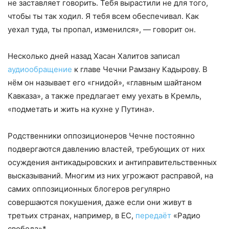
не заставляет говорить. Тебя вырастили не для того,
чтобы ты так ходил. Я тебя всем обеспечивал. Как
уехал туда, ты пропал, изменился», — говорит он.
Несколько дней назад Хасан Халитов записал
аудиообращение
к главе Чечни Рамзану Кадырову. В
нём он называет его «гнидой», «главным шайтаном
Кавказа», а также предлагает ему уехать в Кремль,
«подметать и жить на кухне у Путина».
Родственники оппозиционеров Чечне постоянно
подвергаются давлению властей, требующих от них
осуждения антикадыровских и антиправительственных
высказываний. Многим из них угрожают расправой, на
самих оппозиционных блогеров регулярно
совершаются покушения, даже если они живут в
третьих странах, например, в ЕС,
передаёт
«Радио
свобода»*.