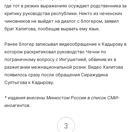
где тот в резких выражениях осуждает родственника за
критику руководства республики. Никто из чеченских
чиновников не выйдет на диалог с блогером, заявил
брат Халитова, пообещав вырвать ему язык.
Ранее блогер записывал видеообращение к Кадырову в
котором раскритиковал руководство Чечни по
пограничному вопросу с Ингушетией, обвинив их в
разжигании межнациональной розни. Видео Халитова
появилось сразу после обращения Сиражудина
Султыгова к Кадырову.
* издания внесены Минюстом России в список СМИ-
иноагентов.
3