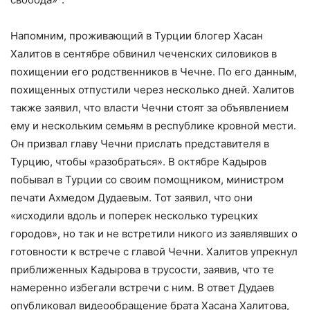
Напомним, проживающий в Турции блогер Хасан
Халитов в сентябре обвинил чеченских силовиков в
похищении его родственников в Чечне. По его данным,
похищенных отпустили через несколько дней. Халитов
также заявил, что власти Чечни стоят за объявлением
ему и нескольким семьям в республике кровной мести.
Он призвал главу Чечни прислать представителя в
Турцию, чтобы «разобраться». В октябре Кадыров
побывал в Турции со своим помощником, министром
печати Ахмедом Дудаевым. Тот заявил, что они
«исходили вдоль и поперек несколько турецких
городов», но так и не встретили никого из заявлявших о
готовности к встрече с главой Чечни. Халитов упрекнул
приближенных Кадырова в трусости, заявив, что те
намеренно избегали встречи с ним. В ответ Дудаев
опубликовал видеообращение брата Хасана Халитова,