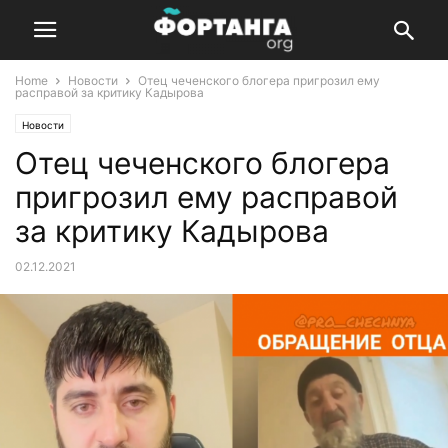
Home
Новости
Отец чеченского блогера пригрозил ему
расправой за критику Кадырова
Новости
Отец чеченского блогера
пригрозил ему расправой
за критику Кадырова
02.12.2021