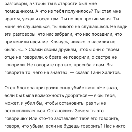
разговоры, а чтобы ты в старости был мне
помощником. А что из тебя получилось? Ты стал мне
врагом, уехав и осев там. Ты пошел против меня. Ты
меня не слушаешься, ты никого не слушаешься. Не веди
эти разговоры: что нас забрали, что нас посадили, что
применили насилие. Клянусь, никакого насилия не
было. <…> Скажи своим друзьям, чтобы они о твоем
отце не говорили, о брате не говорили, о сестре не
говорили. Не говорите про это, просьба к вам. Вы
говорите то, чего не знаете», — сказал Гани Халитов.
Отец блогера пригрозил сыну убийством. «Не знаю,
если бы была возможность добраться — я бы тебя,
может, и убил бы, чтобы остановить, раз ты не
останавливаешься. Остановись! Зачем ты это
говоришь? Или кто-то заставляет тебя это говорить,
говоря, что убьем, если не будешь говорить? Нас никто