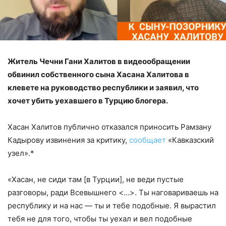
Житель Чечни Гани Халитов в видеообращении
обвинил собственного сына Хасана Халитова в
клевете на руководство республики и заявил, что
хочет убить уехавшего в Турцию блогера.
Хасан Халитов публично отказался приносить Рамзану
Кадырову извинения за критику,
сообщает
«Кавказский
узел».*
«Хасан, не сиди там [в Турции], не веди пустые
разговоры, ради Всевышнего <…>. Ты наговариваешь на
республику и на нас — ты и тебе подобные. Я вырастил
тебя не для того, чтобы ты уехал и вел подобные