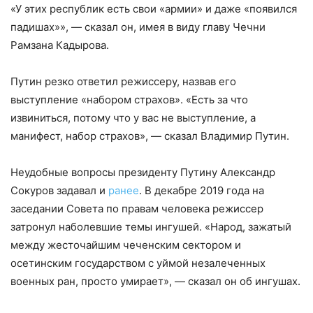
«У этих республик есть свои «армии» и даже «появился
падишах»», — сказал он, имея в виду главу Чечни
Рамзана Кадырова.
Путин резко ответил режиссеру, назвав его
выступление «набором страхов». «Есть за что
извиниться, потому что у вас не выступление, а
манифест, набор страхов», — сказал Владимир Путин.
Неудобные вопросы президенту Путину Александр
Сокуров задавал и
ранее
. В декабре 2019 года на
заседании Совета по правам человека режиссер
затронул наболевшие темы ингушей. «Народ, зажатый
между жесточайшим чеченским сектором и
осетинским государством с уймой незалеченных
военных ран, просто умирает», — сказал он об ингушах.