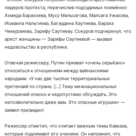
лидеров протеста, перечислив подсудимых поимённо:
Ахмеда Барахоева, Мусу Мальсагова, Малсага Ужахова,
Исмаила Нальгиева, Багаудина Хаутиева, Бараха
Чемурзиева, Зарифу Саутиеву. Сокуров подчеркнул, что
арест женщины — Зарифы Саутиевой — вызвал
недовольство в республике.
Отвечая режиссеру, Путин призвал «очень серьёзно»
относиться к отношениям между вайнахскими
народами. «У нас две тысячи территориальных
претензий по стране. […] Тему межнациональных
отношений опасно и недопустимо обсуждать. Это
непозволительно даже вам. Это опасные игрушки» —
заявил президент.
Режиссер отметил, что считает важным темы Кавказа,
которые поднимают его ученики. Он напомнил, что