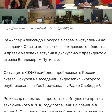
https://www.youtube.com/watch?v=hH_wMIfQ5-o
Режиссер Александр Сокуров в своем выступлении на
заседании Совета по развитию гражданского общества
и правам человека вступил в дискуссию с президентом
страны Владимиром Путиным.
Ситуация в СКФО наиболее проблемная в России,
сказал Сокуров на заседании, видеозапись которого
опубликована на YouTube-канале «Радио Свобода»*.
Режиссер напомнил о протестах в Ингушетии против
заключенного в 2018 году соглашения о границе в
Чечней. Сокуров попросил освободить арестованных