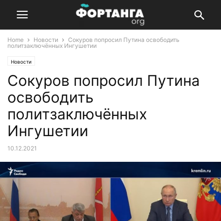
Home
Новости
Сокуров попросил Путина освободить
политзаключённых Ингушетии
Новости
Сокуров попросил Путина
освободить
политзаключённых
Ингушетии
10.12.2021