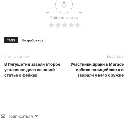
0
Рейтинг статьи
TAGS
Безработица
Previous article
Next article
В Ингушетии завели второе
Участники драки в Магасе
уголовное дело по новой
избили полицейского и
статье о фейках
забрали у него оружие
Подписаться