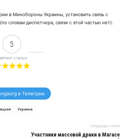
рии в Минобороны Украины, установить связь с
по словам диспетчера, связи с этой частью нет).
5
ейтинг статьи
ngaorg в Телеграм
оицкая
Украина
Следующая статья
Участники массовой драки в Магасе