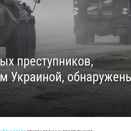
ых преступников,
м Украиной, обнаружен