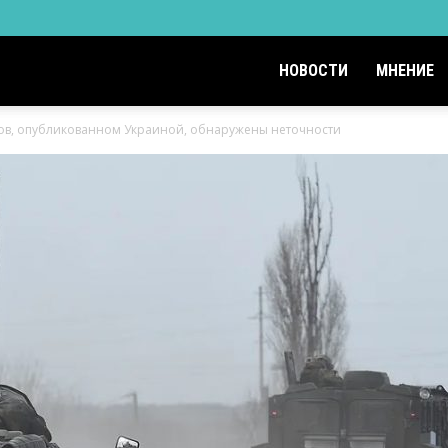
НОВОСТИ
МНЕНИЕ
ков, опубликованном Украиной, обнаружены неточности