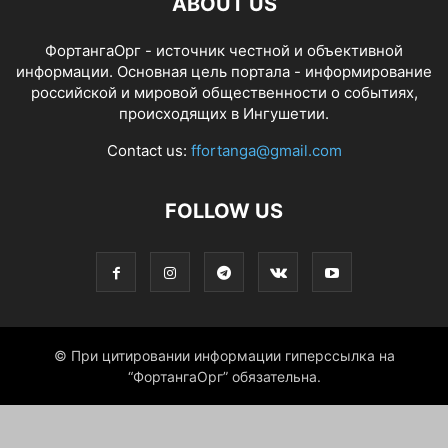
ABOUT US
ФортангаОрг - источник честной и объективной
информации. Основная цель портала - информирование
российской и мировой общественности о событиях,
происходящих в Ингушетии.
Contact us:
ffortanga@gmail.com
FOLLOW US
© При цитировании информации гиперссылка на
“ФортангаОрг” обязательна.