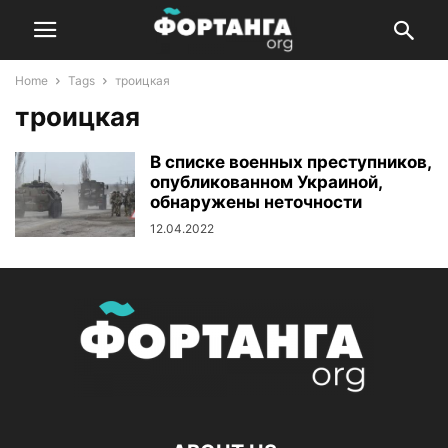
Home
Tags
троицкая
троицкая
В списке военных преступников,
опубликованном Украиной,
обнаружены неточности
12.04.2022