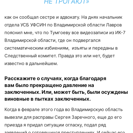
НЕ ТРОГАЮТ»
как он сообщал сестре и адвокату. На днях начальник
отдела УСБ УФСИН по Владимирской области Лавров
пояснил мне, что по Тумгоеву все видеозаписи из ИК-7
Владимирской области, где он подвергался
систематическим избиениям, изъяты и переданы в
Следственный комитет. Правда это или нет, будет
известно в дальнейшем.
Расскажи
те
о случаях, когда благодаря
вам
было прекращено давление на
заключенных. Или, может быть, были осуждены
виновные в пытках заключенных.
Когда в феврале этого года во Владимирскую область
вывезли для расправы Сергея Заречного, еще до его
приезда я придал ситуации огласку, подал ряд
заявлений о готовящихся преступлениях. И сейчас его