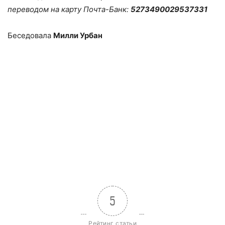
переводом на карту Почта-Банк:
5273490029537331
Беседовала
Милли Урбан
5
Рейтинг статьи