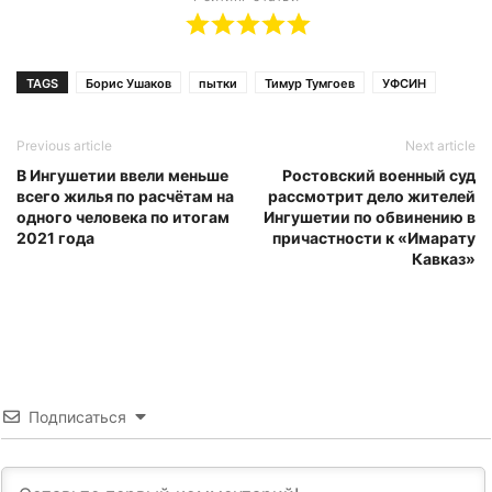
TAGS
Борис Ушаков
пытки
Тимур Тумгоев
УФСИН
Previous article
Next article
В Ингушетии ввели меньше
Ростовский военный суд
всего жилья по расчётам на
рассмотрит дело жителей
одного человека по итогам
Ингушетии по обвинению в
2021 года
причастности к «Имарату
Кавказ»
Подписаться