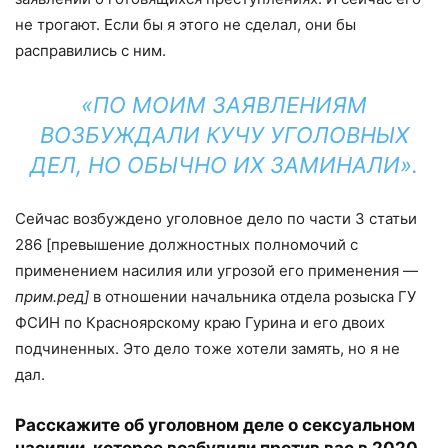
не трогают. Если бы я этого не сделал, они бы
расправились с ним.
«ПО МОИМ ЗАЯВЛЕНИЯМ
ВОЗБУЖДАЛИ КУЧУ УГОЛОВНЫХ
ДЕЛ, НО ОБЫЧНО ИХ ЗАМИНАЛИ».
Сейчас возбуждено уголовное дело по части 3 статьи
286 [превышение должностных полномочий с
применением насилия или угрозой его применения —
прим.ред]
в отношении начальника отдела розыска ГУ
ФСИН по Красноярскому краю Гурина и его двоих
подчиненных. Это дело тоже хотели замять, но я не
дал.
Расскажи
те
об уголовном деле о сексуальном
насилии, которое возбудили против
вас
в 2020