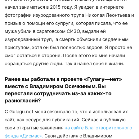
начал заниматься в 2015 году. Я увидел в интернете
фотографии изуродованного трупа Николая Леонтьева и
призыв о помощи его супруги, которая писала, что ее
мужа убили в саратовском СИЗО, выдали ей
изуродованный труп, а смерть объяснили сердечным
приступом, хотя он был полностью здоров. Я просто не
смог остаться в стороне. После этого ко мне начали
обращаться другие люди. Так я нашел себя в жизни.
Ранее
в
ы работал
и
в проекте «Гулагу
—
нет»
вместе с Владимиром Осечкиным. Вы
перестали сотрудничать из-за каких-то
разногласий?
С Gulagu.net меня связывало то, что я использовал их
сайт, как ресурс для публикаций. Сейчас я публикую
свои открытые заявления
на сайте Благотворительного
фонда «Дисмас».
Свои действия с Владимиром