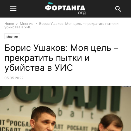
Home
Мнение
Борис Ушаков: Моя цель – прекратить пытки и
убийства в УИС
Мнение
Борис Ушаков: Моя цель –
прекратить пытки и
убийства в УИС
05.05.2022