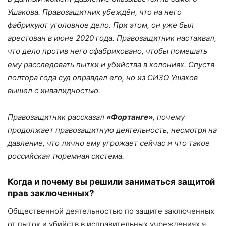
Ушакова. Правозащитник убеждён, что на него
фабрикуют уголовное дело. При этом, он уже был
арестован в июне 2020 года. Правозащитник настаивал,
что дело против него сфабриковано, чтобы помешать
ему расследовать пытки и убийства в колониях. Спустя
полтора года суд оправдал его, но из СИЗО Ушаков
вышел с инвалидностью.
Правозащитник рассказал
«Фортанге»
, почему
продолжает правозащитную деятельность, несмотря на
давление, что лично ему угрожает сейчас и что такое
российская тюремная система.
Когда и почему
вы
решил
и
заниматься защитой
прав заключенных?
Общественной деятельностью по защите заключенных
от пыток и убийств в исправительных учреждениях я