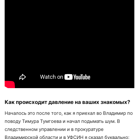
Как происходит давление на
ваших
знакомых?
Началось это после того, как я приехал во Владимир по
поводу Тимура Тумгоева и начал подымать шум. В
следственном управлении и в прокуратуре
Владимирской области и в УФСИН я сказал буквально: