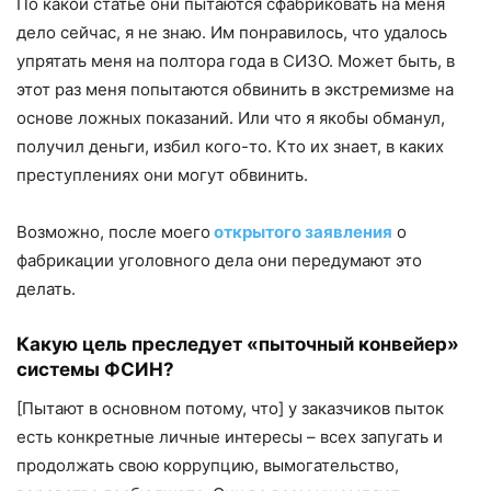
По какой статье они пытаются сфабриковать на меня
дело сейчас, я не знаю. Им понравилось, что удалось
упрятать меня на полтора года в СИЗО. Может быть, в
этот раз меня попытаются обвинить в экстремизме на
основе ложных показаний. Или что я якобы обманул,
получил деньги, избил кого-то. Кто их знает, в каких
преступлениях они могут обвинить.
Возможно, после моего
открытого заявления
о
фабрикации уголовного дела они передумают это
делать.
Какую цель преследует «пыточный конвейер»
системы ФСИН?
[Пытают в основном потому, что] у заказчиков пыток
есть конкретные личные интересы – всех запугать и
продолжать свою коррупцию, вымогательство,