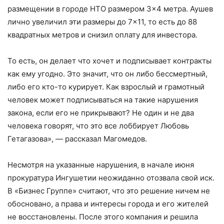
размещении в городе НТО размером 3×4 метра. Аушев
лично увеличил эти размеры до 7×11, то есть до 88
квадратных метров и снизил оплату для инвестора.
То есть, он делает что хочет и подписывает контракты
как ему угодно. Это значит, что он либо бессмертный,
либо его кто-то курирует. Как взрослый и грамотный
человек может подписываться на такие нарушения
закона, если его не прикрывают? Не один и не два
человека говорят, что это все лоббирует Любовь
Гетагазова», — рассказал Магомедов.
Несмотря на указанные нарушения, в начале июня
прокуратура Ингушетии неожиданно отозвала свой иск.
В «Бизнес Группе» считают, что это решение ничем не
обосновано, а права и интересы города и его жителей
не восстановлены. После этого компания и решила