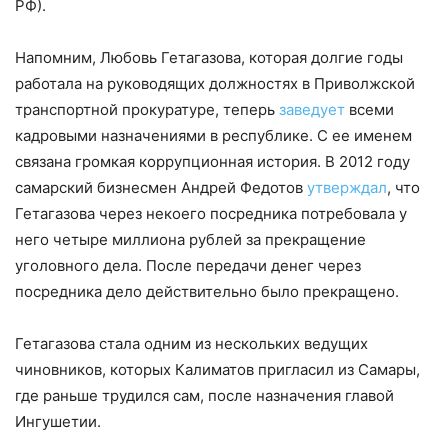
РФ).
Напомним, Любовь Гетагазова, которая долгие годы
работала на руководящих должностях в Приволжской
транспортной прокуратуре, теперь
заведует
всеми
кадровыми назначениями в республике. С ее именем
связана громкая коррупционная история. В 2012 году
самарский бизнесмен Андрей Федотов
утверждал
, что
Гетагазова через некоего посредника потребовала у
него четыре миллиона рублей за прекращение
уголовного дела. После передачи денег через
посредника дело действительно было прекращено.
Гетагазова стала одним из нескольких ведущих
чиновников, которых Калиматов пригласил из Самары,
где раньше трудился сам, после назначения главой
Ингушетии.