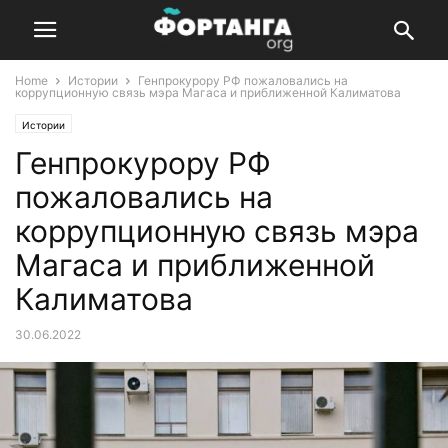
Home
Истории
Генпрокурору РФ пожаловались на
коррупционную связь мэра Магаса и приближенной Калиматова
Истории
Генпрокурору РФ
пожаловались на
коррупционную связь мэра
Магаса и приближенной
Калиматова
30.06.2022