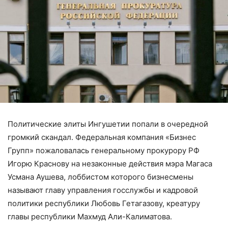
Политические элиты Ингушетии попали в очередной
громкий скандал. Федеральная компания «Бизнес
Групп» пожаловалась генеральному прокурору РФ
Игорю Краснову на незаконные действия мэра Магаса
Усмана Аушева, лоббистом которого бизнесмены
называют главу управления госслужбы и кадровой
политики республики Любовь Гетагазову, креатуру
главы республики Махмуд Али-Калиматова.