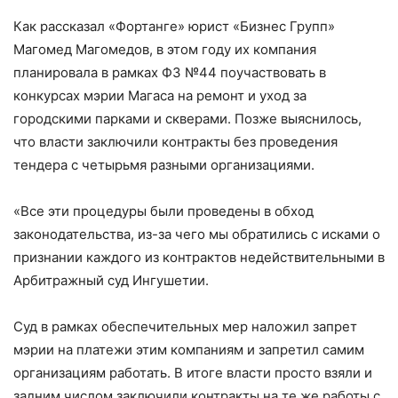
Как рассказал «Фортанге» юрист «Бизнес Групп»
Магомед Магомедов, в этом году их компания
планировала в рамках ФЗ №44 поучаствовать в
конкурсах мэрии Магаса на ремонт и уход за
городскими парками и скверами. Позже выяснилось,
что власти заключили контракты без проведения
тендера с четырьмя разными организациями.
«Все эти процедуры были проведены в обход
законодательства, из-за чего мы обратились с исками о
признании каждого из контрактов недействительными в
Арбитражный суд Ингушетии.
Суд в рамках обеспечительных мер наложил запрет
мэрии на платежи этим компаниям и запретил самим
организациям работать. В итоге власти просто взяли и
задним числом заключили контракты на те же работы с