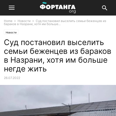
Home
Новости
Суд постановил выселить семьи беженцев из
бараков в Назрани, хотя им больше...
Новости
Суд постановил выселить
семьи беженцев из бараков
в Назрани, хотя им больше
негде жить
26.07.2022