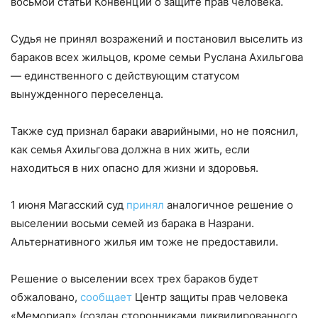
восьмой статьи Конвенции о защите прав человека.
Судья не принял возражений и постановил выселить из
бараков всех жильцов, кроме семьи Руслана Ахильгова
— единственного с действующим статусом
вынужденного переселенца.
Также суд признал бараки аварийными, но не пояснил,
как семья Ахильгова должна в них жить, если
находиться в них опасно для жизни и здоровья.
1 июня Магасский суд
принял
аналогичное решение о
выселении восьми семей из барака в Назрани.
Альтернативного жилья им тоже не предоставили.
Решение о выселении всех трех бараков будет
обжаловано,
сообщает
Центр защиты прав человека
«Мемориал» (создан сторонниками ликвидированного