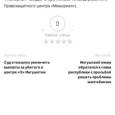
Правозащитного центра «Мемориал»).
0
Рейтинг статьи
Previous article
Next article
Суд отказался увеличить
Ингушский имам
выплаты за убитого в
обратился к главе
центре «Э» Ингушетии
республики с просьбой
решить проблемы
малгобекчан