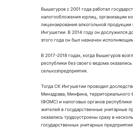
Вышегуров с 2001 года работал государ
налогообложения юрлиц, организации ко
лицензирования алкогольной продукции 
Ингушетии. В 2014 году он дослужился д
этого года он был назначен исполняющим
В 2017-2018 годах, когда Вышегуров воз
республики без своего ведома оказались
сельхозпредприятия.
Тогда СК Ингушетии проводил доследст
Минздрава, Минфина, территориального 
(ФОМС) и налоговых органов республики 
жителей в государственные унитарные п
оказались трудоустроены сразу в нескол
государственных унитарных предприятиях