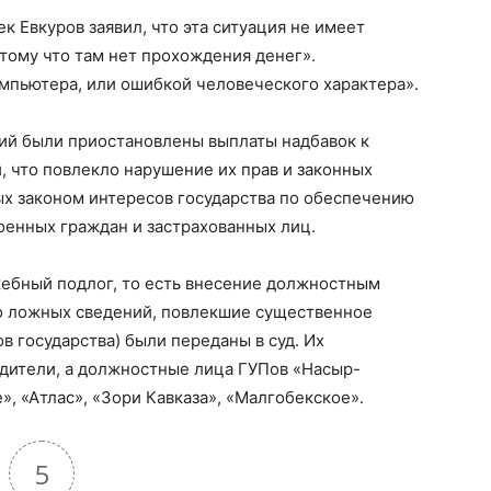
 Евкуров заявил, что эта ситуация не имеет
тому что там нет прохождения денег».
пьютера, или ошибкой человеческого характера».
ций были приостановлены выплаты надбавок к
 что повлекло нарушение их прав и законных
ых законом интересов государства по обеспечению
роенных граждан и застрахованных лиц.
ужебный подлог, то есть внесение должностным
о ложных сведений, повлекшие существенное
 государства) были переданы в суд. Их
одители, а должностные лица ГУПов «Насыр-
», «Атлас», «Зори Кавказа», «Малгобекское».
5