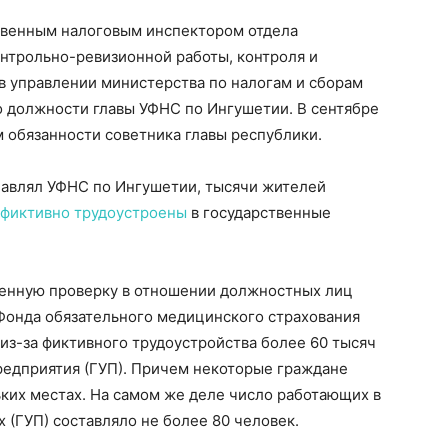
ственным налоговым инспектором отдела
нтрольно-ревизионной работы, контроля и
в управлении министерства по налогам и сборам
о должности главы УФНС по Ингушетии. В сентябре
 обязанности советника главы республики.
главлял УФНС по Ингушетии, тысячи жителей
фиктивно трудоустроены
в государственные
венную проверку в отношении должностных лиц
Фонда обязательного медицинского страхования
из-за фиктивного трудоустройства более 60 тысяч
редприятия (ГУП). Причем некоторые граждане
ьких местах. На самом же деле число работающих в
 (ГУП) составляло не более 80 человек.