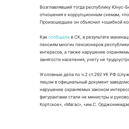
Возглавлявший тогда республику Юнус-Бек
отношения к коррупционным схемам, «по
Произошедшее он объяснил «ошибкой ком
Как
сообщали
в СК, в результате махина
пенсиям многих пенсионеров республики,
интересов, а также нарушение охраняем
занятости населения, учету не трудоуст
Уголовные дела по ч.2 ст.292 УК РФ (сл
лицом в официальный документ заведом
нарушение охраняемых законом интересов
фигурантами стали не министры и руков
Кортское», «Магас», «им.С. Орджоникидзе