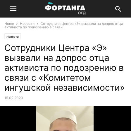
Home
Новости
Сотрудники Центра «Э» вызвали на допрос отца
активиста по подозрению в связи...
Новости
Сотрудники Центра «Э»
вызвали на допрос отца
активиста по подозрению в
связи с «Комитетом
ингушской независимости»
15.02.2023