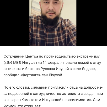
Сотрудники Центра по противодействию экстремизму
(«Э») МВД Ингушетии 14 февраля пришли домой к отцу
активиста и блогера Руслана Йоулой в селе Яндаре,
сообщил «Фортанге» сам Йоулой.
По его словам, силовики пригласили отца на допрос из-
за подозрений в сотрудничестве активиста с созданным
в январе «Комитетом Ингушской независимости». Сам
Йоулой это отрицает.