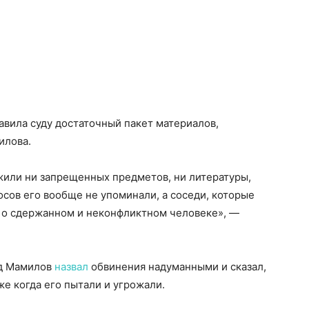
авила суду достаточный пакет материалов,
илова.
жили ни запрещенных предметов, ни литературы,
сов его вообще не упоминали, а соседи, которые
к о сдержанном и неконфликтном человеке», —
уд Мамилов
назвал
обвинения надуманными и сказал,
же когда его пытали и угрожали.