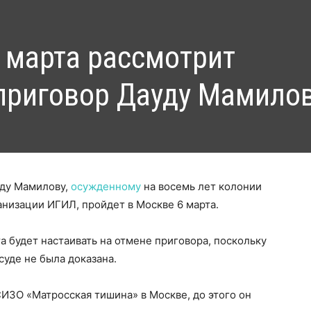
 марта рассмотрит
приговор Дауду Мамило
уду Мамилову,
осужденному
на восемь лет колонии
анизации ИГИЛ, пройдет в Москве 6 марта.
а будет настаивать на отмене приговора, поскольку
суде не была доказана.
ИЗО «Матросская тишина» в Москве, до этого он