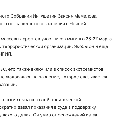
ного Собрания Ингушетии Закрия Мамилова,
ого пограничного соглашения с Чечней.
д массовых арестов участников митинга 26-27 марта
 к террористической организации. Якобы он и еще
 ИГИЛ.
ЗО, его также включили в список экстремистов
о жаловалась на давление, которое оказывается
казаний.
 против сына со своей политической
кратно давал показания в суде в поддержку
шского дела». Он умер от осложнений из-за