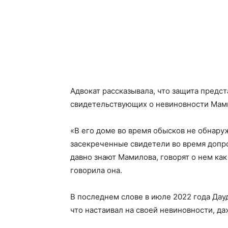
Адвокат рассказывала, что защита предст
свидетельствующих о невиновности Мам
«В его доме во время обысков не обнару
засекреченные свидетели во время допро
давно знают Мамилова, говорят о нем ка
говорила она.
В последнем слове в июле 2022 года Да
что настаивал на своей невиновности, да