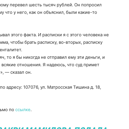
мому перевел шесть тысяч рублей. Он попросил
у что у него, как он объяснил, были какие-то
вал этого факта. И расписки я с этого человека не
мма, чтобы брать расписку, во-вторых, расписку
енталитет.
яч, то я бы никогда не отправил ему эти деньги, и
 всякие отношения. Я надеюсь, что суд примет
, — сказал он.
 адресу: 107076, ул. Матросская Тишина д. 18,
сьмо по
ссылке
.