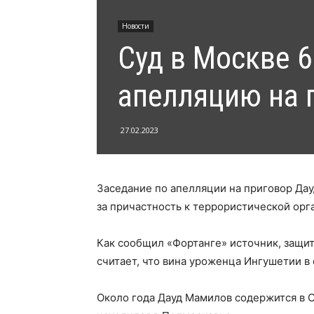
Новости
Суд в Москве 6
апелляцию на 
27.02.2023
Заседание по апелляции на приговор Да
за причастность к террористической орг
Как сообщил «Фортанге» источник, защит
считает, что вина уроженца Ингушетии в 
Около года Дауд Мамилов содержится в С