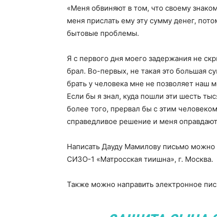
«Меня обвиняют в том, что своему знако
меня прислать ему эту сумму денег, потом
бытовые проблемы.
Я с первого дня моего задержания не скры
брал. Во-первых, не такая это большая су
брать у человека мне не позволяет наш м
Если бы я знал, куда пошли эти шесть тыс
более того, прервал бы с этим человеком
справедливое решение и меня оправдают»
Написать Дауду Мамилову письмо можно по
СИЗО-1 «Матросская тиишна», г. Москва.
Также можно направить электронное пи