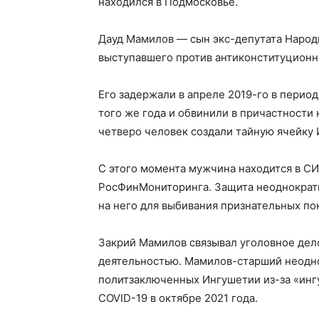
находился в Подмосковье.
Дауд Мамилов — сын экс-депутата Народ
выступавшего против антиконституционн
Его задержали в апреле 2019-го в перио
того же года и обвинили в причастности
четверо человек создали тайную ячейку
С этого момента мужчина находится в СИ
РосФинМониторинга. Защита неоднократн
на него для выбивания признательных по
Закрий Мамилов связывал уголовное дело
деятельностью. Мамилов-старший неодно
политзаключенных Ингушетии из-за «ингу
COVID-19 в октябре 2021 года.