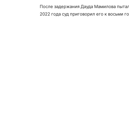
После задержания Дауда Мамилова пытали
2022 года суд приговорил его к восьми г