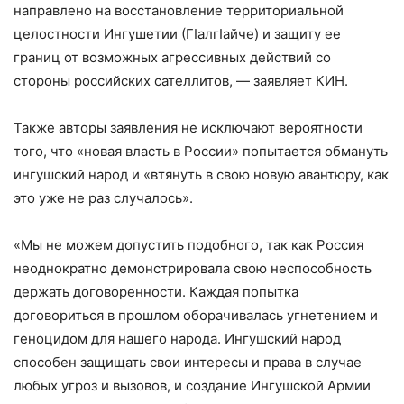
направлено на восстановление территориальной
целостности Ингушетии (ГIалгIайче) и защиту ее
границ от возможных агрессивных действий со
стороны российских сателлитов, — заявляет КИН.
Также авторы заявления не исключают вероятности
того, что «новая власть в России» попытается обмануть
ингушский народ и «втянуть в свою новую авантюру, как
это уже не раз случалось».
«Мы не можем допустить подобного, так как Россия
неоднократно демонстрировала свою неспособность
держать договоренности. Каждая попытка
договориться в прошлом оборачивалась угнетением и
геноцидом для нашего народа. Ингушский народ
способен защищать свои интересы и права в случае
любых угроз и вызовов, и создание Ингушской Армии