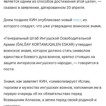
является одним из способов достижения этой цели», —
сказано в заявлении, датированном 20 апреля.
Днем позднее КИН опубликовал новый
пост
, из
которого следует, что уже утверждено воинское знамя.
«Генеральный Штаб Ингушской Освободительной
Армии (ĞALĞAY KORTAMUQ̇ALEN ESKAR) утвердил
воинское знамя, которое должно стать символом
единства и боевого духа воинов, крепко стоящих на
защите интересов ингушского народа», — говорится в
посте.
Знамя, как заявляет КИН, «символизирует Ислам,
героизм и мужество ингушских воинов, напоминая им в
первую очередь об их обязательствах перед
Всевышним Аллахом, а затем перед своей родиной и
народом».