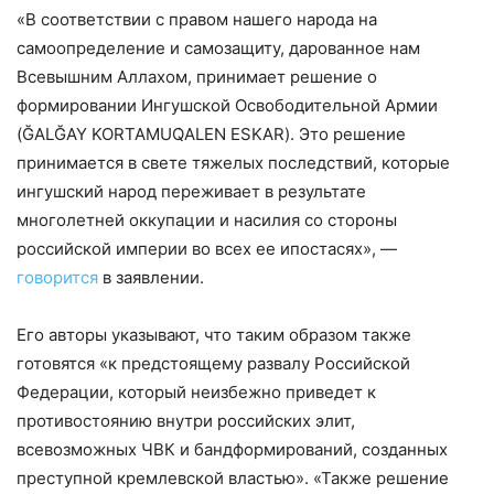
«В соответствии с правом нашего народа на
самоопределение и самозащиту, дарованное нам
Всевышним Аллахом, принимает решение о
формировании Ингушской Освободительной Армии
(ĞALĞAY KORTAMUQ̇ALEN ESKAR). Это решение
принимается в свете тяжелых последствий, которые
ингушский народ переживает в результате
многолетней оккупации и насилия со стороны
российской империи во всех ее ипостасях», —
говорится
в заявлении.
Его авторы указывают, что таким образом также
готовятся «к предстоящему развалу Российской
Федерации, который неизбежно приведет к
противостоянию внутри российских элит,
всевозможных ЧВК и бандформирований, созданных
преступной кремлевской властью». «Также решение