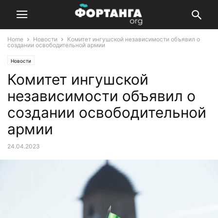
Home
Новости
Комитет ингушской независимости объявил о
создании освободительной армии
Новости
Комитет ингушской
независимости объявил о
создании освободительной
армии
24.04.2023