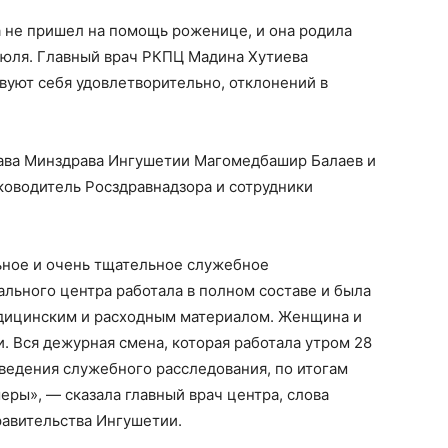
а не пришел на помощь роженице, и она родила
июля. Главный врач РКПЦ Мадина Хутиева
твуют себя удовлетворительно, отклонений в
ава Минздрава Ингушетии Магомедбашир Балаев и
уководитель Росздравнадзора и сотрудники
ьное и очень тщательное служебное
льного центра работала в полном составе и была
дицинским и расходным материалом. Женщина и
. Вся дежурная смена, которая работала утром 28
оведения служебного расследования, по итогам
еры», — сказала главный врач центра, слова
равительства Ингушетии.