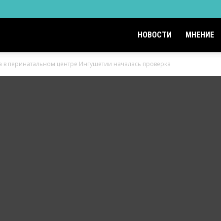
НОВОСТИ
МНЕНИЕ
а в перинатальном центре Ингушетии началась проверка