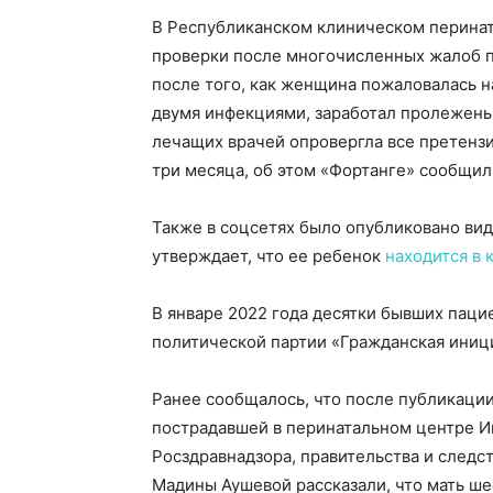
В Республиканском клиническом перинат
проверки после многочисленных жалоб па
после того, как женщина пожаловалась на
двумя инфекциями, заработал пролежень 
лечащих врачей опровергла все претенз
три месяца, об этом «Фортанге» сообщи
Также в соцсетях было опубликовано ви
утверждает, что ее ребенок
находится в 
В январе 2022 года десятки бывших пац
политической партии «Гражданская иниц
Ранее сообщалось, что после публикаци
пострадавшей в перинатальном центре 
Росздравнадзора, правительства и следс
Мадины Аушевой рассказали, что мать ше