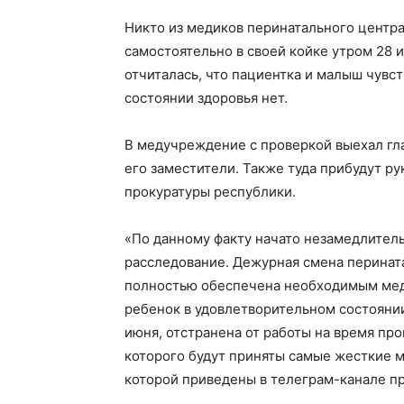
Никто из медиков перинатального центр
самостоятельно в своей койке утром 28 
отчиталась, что пациентка и малыш чувс
состоянии здоровья нет.
В медучреждение с проверкой выехал гл
его заместители. Также туда прибудут р
прокуратуры республики.
«По данному факту начато незамедлител
расследование. Дежурная смена перината
полностью обеспечена необходимым ме
ребенок в удовлетворительном состоянии
июня, отстранена от работы на время пр
которого будут приняты самые жесткие м
которой приведены в телеграм-канале п