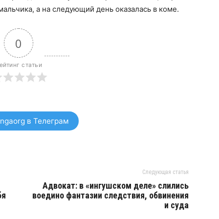
 мальчика, а на следующий день оказалась в коме.
0
ейтинг статьи
ngaorg в Телеграм
Следующая статья
Адвокат: в «ингушском деле» слились
бя
воедино фантазии следствия, обвинения
и суда