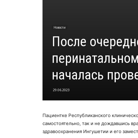
Новости
После очередн
перинатальном
началась пров
29.06.2023
Пациентке Республиканского клиническо
самостоятельно, так и не дождавшись вр
здравоохранения Ингушетии и его замест