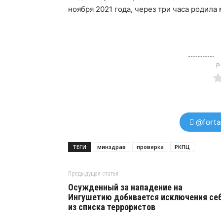
ноября 2021 года, через три часа родила
Р
@forta
ТЕГИ
минздрав
проверка
РКПЦ
Предыдущая статья
Осужденный за нападение на
Ингушетию добивается исключения се
из списка террористов