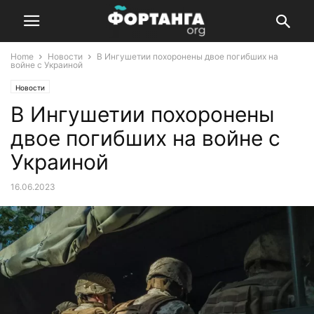
Home
Новости
В Ингушетии похоронены двое погибших на
войне с Украиной
Новости
В Ингушетии похоронены
двое погибших на войне с
Украиной
16.06.2023