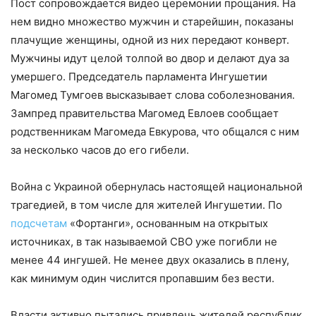
Пост сопровождается видео церемонии прощания. На
нем видно множество мужчин и старейшин, показаны
плачущие женщины, одной из них передают конверт.
Мужчины идут целой толпой во двор и делают дуа за
умершего. Председатель парламента Ингушетии
Магомед Тумгоев высказывает слова соболезнования.
Зампред правительства Магомед Евлоев сообщает
родственникам Магомеда Евкурова, что общался с ним
за несколько часов до его гибели.
Война с Украиной обернулась настоящей национальной
трагедией, в том числе для жителей Ингушетии. По
подсчетам
«Фортанги», основанным на открытых
источниках, в так называемой СВО уже погибли не
менее 44 ингушей. Не менее двух оказались в плену,
как минимум один числится пропавшим без вести.
Власти активно пытались привлечь жителей республик