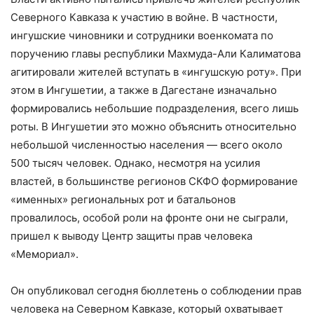
Северного Кавказа к участию в войне. В частности,
ингушские чиновники и сотрудники военкомата по
поручению главы республики Махмуда-Али Калиматова
агитировали жителей вступать в «ингушскую роту». При
этом в Ингушетии, а также в Дагестане изначально
формировались небольшие подразделения, всего лишь
роты. В Ингушетии это можно объяснить относительно
небольшой численностью населения — всего около
500 тысяч человек. Однако, несмотря на усилия
властей, в большинстве регионов СКФО формирование
«именных» региональных рот и батальонов
провалилось, особой роли на фронте они не сыграли,
пришел к выводу Центр защиты прав человека
«Мемориал».
Он опубликовал сегодня бюллетень о соблюдении прав
человека на Северном Кавказе, который охватывает