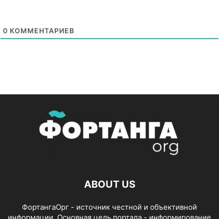
0
КОММЕНТАРИЕВ
ABOUT US
ФортангаОрг - источник честной и объективной
информации. Основная цель портала - информирование