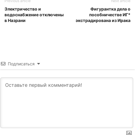
Previous article
Next article
Электричество и
Фигурантка дела о
водоснабжение отключены
пособничестве ИГ*
в Назрани
экстрадирована из Ирака
Подписаться