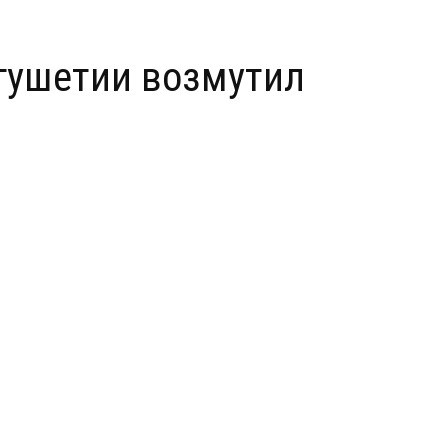
нгушетии возмутил