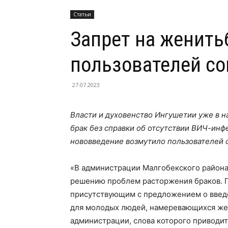
Статьи
Запрет на женить
пользователей со
27.07.2023
Власти и духовенство Ингушетии уже в на
брак без справки об отсутствии ВИЧ-инф
нововведение возмутило пользователей 
«В администрации Малгобекского района
решению проблем расторжения браков. Г
присутствующим с предложением о введе
для молодых людей, намеревающихся жен
администрации, слова которого приводит