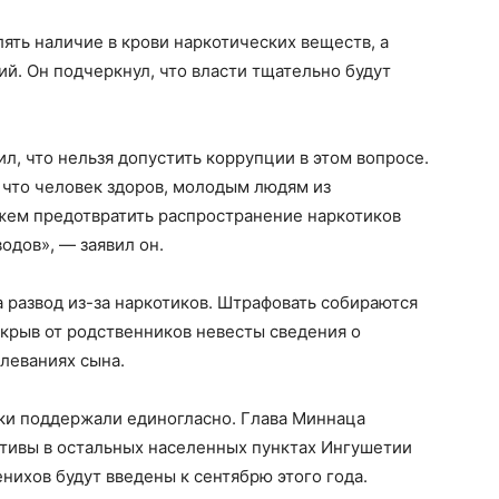
ять наличие в крови наркотических веществ, а
й. Он подчеркнул, что власти тщательно будут
, что нельзя допустить коррупции в этом вопросе.
, что человек здоров, молодым людям из
жем предотвратить распространение наркотиков
одов», — заявил он.
 развод из-за наркотиков. Штрафовать собираются
крыв от родственников невесты сведения о
леваниях сына.
ки поддержали единогласно. Глава Миннаца
ативы в остальных населенных пунктах Ингушетии
нихов будут введены к сентябрю этого года.