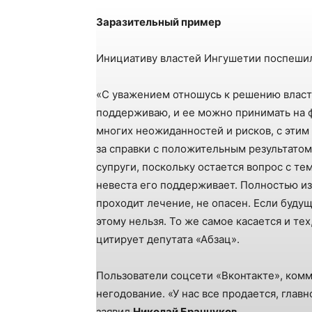
Заразительный пример
Инициативу властей Ингушетии поспешил
«С уважением отношусь к решению власт
поддерживаю, и ее можно принимать на ф
многих неожиданностей и рисков, с этим
за справки с положительным результато
супруги, поскольку остается вопрос с тем
невеста его поддерживает. Полностью из
проходит лечение, не опасен. Если будущ
этому нельзя. То же самое касается и тех
цитирует депутата «Абзац».
Пользователи соцсети «Вконтакте», ком
негодование. «У нас все продается, глав
заявил
Николай Бранчуков
.