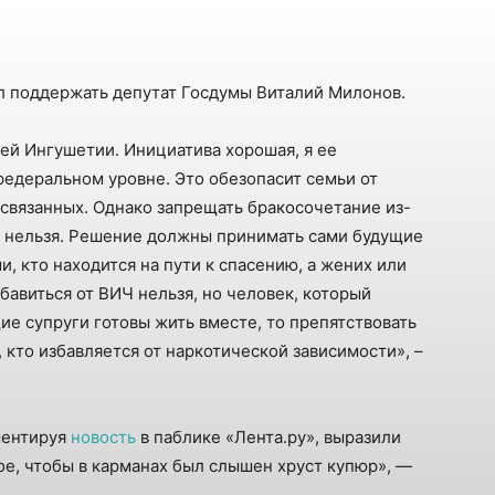
 поддержать депутат Госдумы Виталий Милонов.
ей Ингушетии. Инициатива хорошая, я ее
едеральном уровне. Это обезопасит семьи от
 связанных. Однако запрещать бракосочетание из-
м нельзя. Решение должны принимать сами будущие
и, кто находится на пути к спасению, а жених или
бавиться от ВИЧ нельзя, но человек, который
ие супруги готовы жить вместе, то препятствовать
, кто избавляется от наркотической зависимости», –
ментируя
новость
в паблике «Лента.ру», выразили
ное, чтобы в карманах был слышен хруст купюр», —