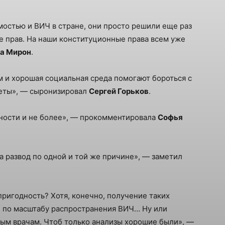
остью и ВИЧ в стране, они просто решили еще раз
ше прав. На наши конституционные права всем уже
а Мирон
.
ем и хорошая социальная среда помогают бороться с
реты», — сыронизировал
Сергей Горьков
.
ности и не более», — прокомментировала
Софья
а развод по одной и той же причине», — заметил
ригодность? Хотя, конечно, получение таких
е по масштабу распространения ВИЧ… Ну или
ным врачам. Чтоб только анализы хорошие были», —