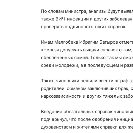
По словам министра, анализы будут выявл
также ВИЧ-инфекции и других заболевани
проверять подлинность таких справок.
Имам Малгобека Ибрагим Батыров отметил
«Нельзя допускать выдачи справок о том
обеспеченных семей. Только так мы смо
среди молодежи, а в последующем и разв
Также чиновники решили ввести штраф за
родителей, обманом заключивших брак, с
наркозависимости и других тяжелых забо
Введение обязательных справок чиновни
подчеркнул, что после одобрения иници
духовенством и жителями справки для же