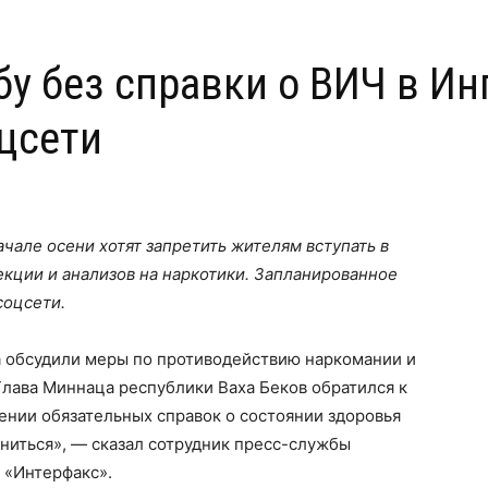
бу без справки о ВИЧ в И
цсети
чале осени хотят запретить жителям вступать в
екции и анализов на наркотики. Запланированное
соцсети.
 обсудили меры по противодействию наркомании и
лава Миннаца республики Ваха Беков обратился к
нии обязательных справок о состоянии здоровья
иться», — сказал сотрудник пресс-службы
 «Интерфакс».