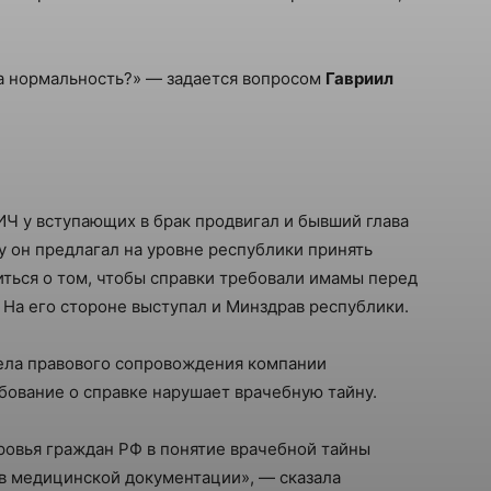
на нормальность?» — задается вопросом
Гавриил
ИЧ у вступающих в брак продвигал и бывший глава
у он предлагал на уровне республики принять
иться о том, чтобы справки требовали имамы перед
 На его стороне выступал и Минздрав республики.
дела правового сопровождения компании
бование о справке нарушает врачебную тайну.
оровья граждан РФ в понятие врачебной тайны
 в медицинской документации», — сказала