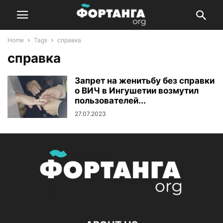
Home
Tags
справка
справка
Запрет на женитьбу без справки
о ВИЧ в Ингушетии возмутил
пользователей...
27.07.2023