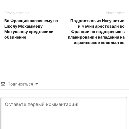
Previous article
Next article
Во Франции напавшему на
Подростков из Ингушетии
школу Мохаммеду
и Чечни арестовали во
Могушкову предъявили
Франции по подозрению в
обвинение
планировании нападения на
израильское посольство
Подписаться