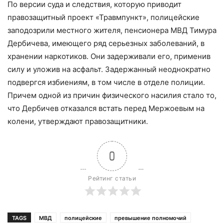
По версии суда и следствия, которую приводит
правозащитный проект «Травмпункт», полицейские
заподозрили местного жителя, пенсионера МВД Тимура
Дербичева, имеющего ряд серьезных заболеваний, в
хранении наркотиков. Они задерживали его, применив
силу и уложив на асфальт. Задержанный неоднократно
подвергся избиениям, в том числе в отделе полиции.
Причем одной из причин физического насилия стало то,
что Дербичев отказался встать перед Мержоевым на
колени, утверждают правозащитники.
0
Рейтинг статьи
TAGS
МВД
полицейские
превышение полномочий