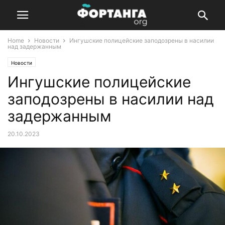
Home
Новости
Ингушские полицейские заподозрены в насилии
над задержанным
Новости
Ингушские полицейские
заподозрены в насилии над
задержанным
20.10.2023