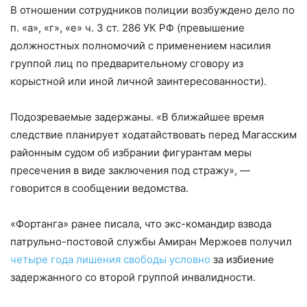
В отношении сотрудников полиции возбуждено дело по
п. «а», «г», «е» ч. 3 ст. 286 УК РФ (превышение
должностных полномочий с применением насилия
группой лиц по предварительному сговору из
корыстной или иной личной заинтересованности).
Подозреваемые задержаны. «В ближайшее время
следствие планирует ходатайствовать перед Магасским
районным судом об избрании фигурантам меры
пресечения в виде заключения под стражу», —
говорится в сообщении ведомства.
«Фортанга» ранее писала, что экс-командир взвода
патрульно-постовой службы Амиран Мержоев получил
четыре года лишения свободы условно
за избиение
задержанного со второй группой инвалидности.