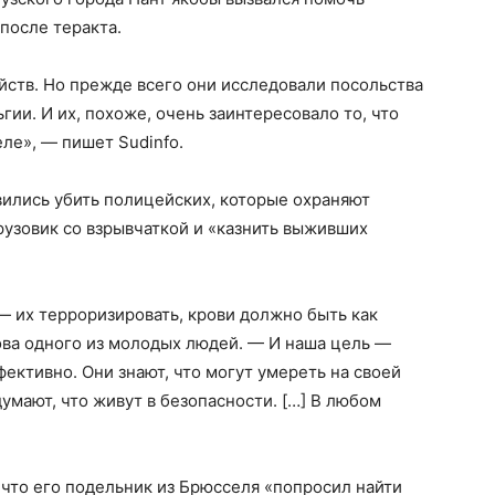
после теракта.
ств. Но прежде всего они исследовали посольства
ии. И их, похоже, очень заинтересовало то, что
ле», — пишет Sudinfo.
вились убить полицейских, которые охраняют
рузовик со взрывчаткой и «казнить выживших
— их терроризировать, крови должно быть как
ова одного из молодых людей. — И наша цель —
ективно. Они знают, что могут умереть на своей
думают, что живут в безопасности. […] В любом
что его подельник из Брюсселя «попросил найти