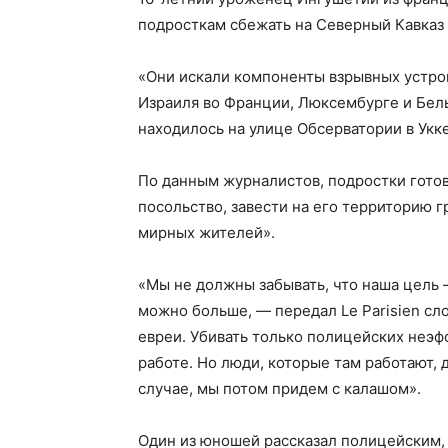
подросткам сбежать на Северный Кавказ 
«Они искали компоненты взрывных устрой
Израиля во Франции, Люксембурге и Бельг
находилось на улице Обсерватории в Укке
По данным журналистов, подростки гото
посольство, завести на его территорию г
мирных жителей».
«Мы не должны забывать, что наша цель 
можно больше, — передал Le Parisien сл
евреи. Убивать только полицейских неэфф
работе. Но люди, которые там работают, 
случае, мы потом придем с калашом».
Один из юношей рассказал полицейским, 