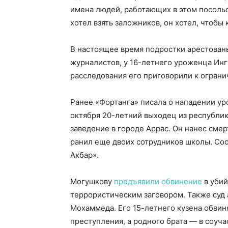
имена людей, работающих в этом посольс
хотел взять заложников, он хотел, чтобы 
В настоящее время подростки арестован
журналистов, у 16-летнего уроженца Ин
расследования его приговорили к ограни
Ранее «Фортанга» писала о нападении ур
октября 20-летний выходец из республ
заведение в городе Аррас. Он нанес сме
ранил еще двоих сотрудников школы. Соо
Акбар».
Могушкову
предъявили обвинение
в убий
террористическим заговором. Также суд
Мохаммеда. Его 15-летнего кузена обв
преступления, а родного брата — в соуча