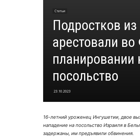
Статьи
Подростков из
арестовали во
планировании 
посольство
23.10.2023
16-летний уроженец Ингушетии, двое вы
нападение на посольство Израиля в Бель
задержаны, им
предъявили обвинения.