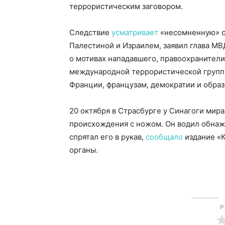
террористическим заговором.
Следствие
усматривает
«несомненную» с
Палестиной и Израилем, заявил глава М
о мотивах нападавшего, правоохранители 
международной террористической группи
Франции, французам, демократии и обра
20 октября в Страсбурге у Синагоги мир
происхождения с ножом. Он водил обнаже
спрятал его в рукав,
сообщало
издание «К
органы.
Р