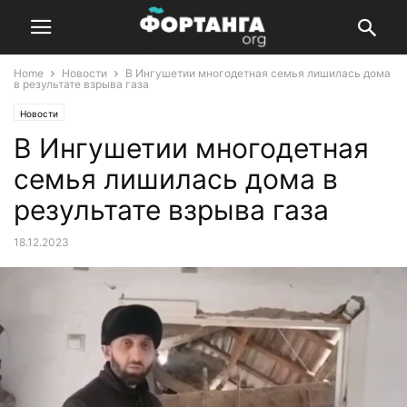
Home
Новости
В Ингушетии многодетная семья лишилась дома
в результате взрыва газа
Новости
В Ингушетии многодетная
семья лишилась дома в
результате взрыва газа
18.12.2023