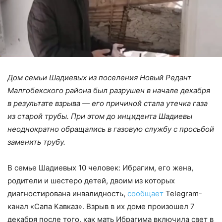
Дом семьи Шадиевых из поселения Новый Редант
Малгобекского района был разрушен в начале декабря
в результате взрыва — его причиной стала утечка газа
из старой трубы. При этом до инцидента Шадиевы
неоднократно обращались в газовую службу с просьбой
заменить трубу.
В семье Шадиевых 10 человек: Ибрагим, его жена,
родители и шестеро детей, двоим из которых
диагностирована инвалидность,
сообщает
Telegram-
канал «Сапа Кавказ». Взрыв в их доме произошел 7
декабря после того, как мать Ибрагима включила свет в