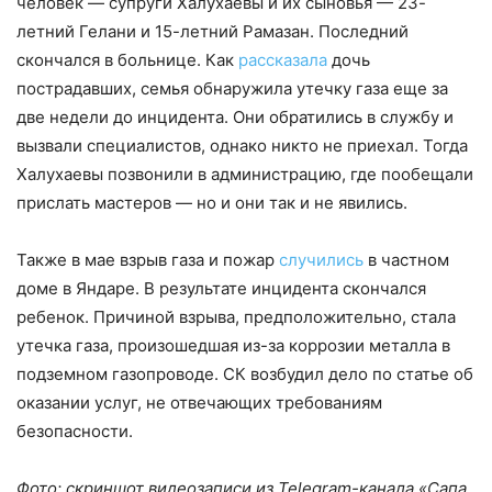
человек — супруги Халухаевы и их сыновья — 23-
летний Гелани и 15-летний Рамазан. Последний
скончался в больнице. Как
рассказала
дочь
пострадавших, семья обнаружила утечку газа еще за
две недели до инцидента. Они обратились в службу и
вызвали специалистов, однако никто не приехал. Тогда
Халухаевы позвонили в администрацию, где пообещали
прислать мастеров — но и они так и не явились.
Также в мае взрыв газа и пожар
случились
в частном
доме в Яндаре. В результате инцидента скончался
ребенок. Причиной взрыва, предположительно, стала
утечка газа, произошедшая из-за коррозии металла в
подземном газопроводе. СК возбудил дело по статье об
оказании услуг, не отвечающих требованиям
безопасности.
Фото: скриншот видеозаписи из Telegram-канала «Сапа