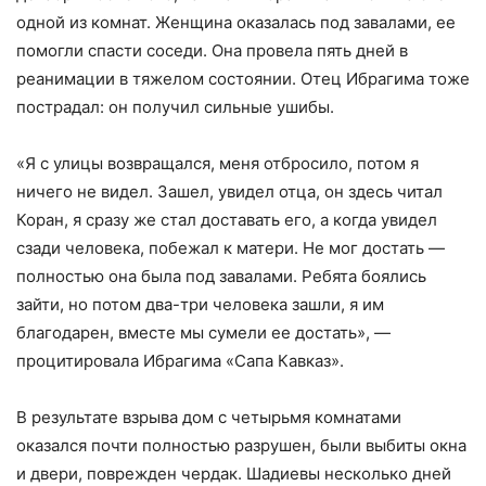
одной из комнат. Женщина оказалась под завалами, ее
помогли спасти соседи. Она провела пять дней в
реанимации в тяжелом состоянии. Отец Ибрагима тоже
пострадал: он получил сильные ушибы.
«Я с улицы возвращался, меня отбросило, потом я
ничего не видел. Зашел, увидел отца, он здесь читал
Коран, я сразу же стал доставать его, а когда увидел
сзади человека, побежал к матери. Не мог достать —
полностью она была под завалами. Ребята боялись
зайти, но потом два-три человека зашли, я им
благодарен, вместе мы сумели ее достать», —
процитировала Ибрагима «Сапа Кавказ».
В результате взрыва дом с четырьмя комнатами
оказался почти полностью разрушен, были выбиты окна
и двери, поврежден чердак. Шадиевы несколько дней