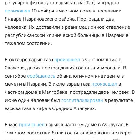
регулярно фиксируют взрывы газа. Так, инцидент
произошел
10 ноября в частном доме в поселении
Яндаре Назрановского района. Пострадали два
человека. Их доставили в реанимационное отделение
республиканской клинической больницы в Назрани в
тяжелом состоянии.
В октябре взрыв газа
произошел
в частном доме в
Экажево, двоих пострадавших госпитализировали. В
сентябре
сообщалось
об аналогичном инциденте в
мечети в Назрани. В июле взрыв газа
произошел
в
частном доме в Малгобеке, пострадали двое человек. В
июне один человек был
госпитализирован
в результате
взрыва газа в кафе в Средних Ачалуках.
В мае
произошел
взрыв в частном доме в Ачалуках. В
тяжелом состоянии были госпитализированы четверо