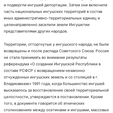
и подвергли ингушей депортации. Затем они включили
часть национальных ингушских территорий в состав
иных административно-территориальных единиц и
целенаправленно заселили земли Ингушетии
представителями других народов.
Территории, отторгнутые у ингушского народа, не были
возвращены и после распада Советского Союза. Россия
не стала принимать во внимание результаты
референдума «О создании Ингушской Республики в
составе РСФСР с возвращением незаконно
отчужденных ингушских земель и со столицей в г.
Владикавказе» 1991 года, когда большинство ингушей
высказалось за восстановление своей территориальной
целостности, утверждается в постановлении. Кроме
того, в документе говорится об этнических
столкновениях между осетинами и ингушами, массовых