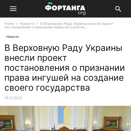
Home
Новости
В Верховную Раду Украины внесли проект
постановления о признании права ингушей на...
Новости
В Верховную Раду Украины
внесли проект
постановления о признании
права ингушей на создание
своего государства
19.12.2023