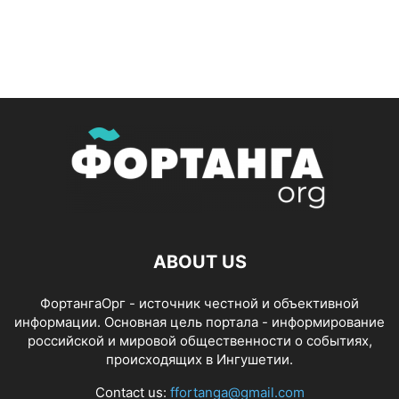
ABOUT US
ФортангаОрг - источник честной и объективной
информации. Основная цель портала - информирование
российской и мировой общественности о событиях,
происходящих в Ингушетии.
Contact us:
ffortanga@gmail.com