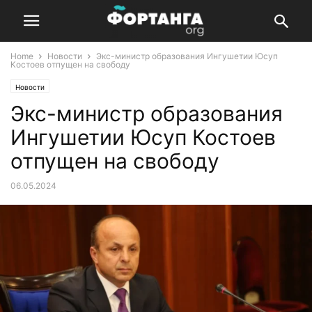
Home
Новости
Экс-министр образования Ингушетии Юсуп
Костоев отпущен на свободу
Новости
Экс-министр образования
Ингушетии Юсуп Костоев
отпущен на свободу
06.05.2024