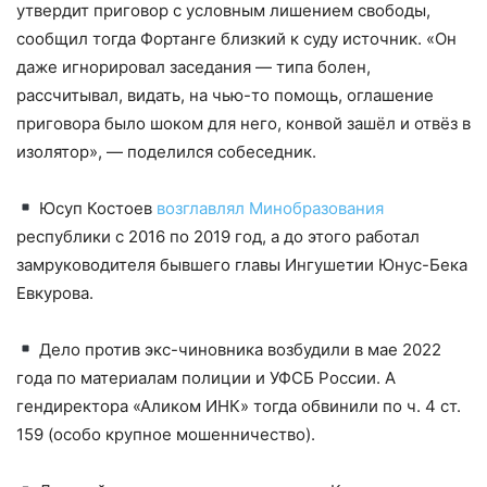
утвердит приговор с условным лишением свободы,
сообщил тогда Фортанге близкий к суду источник. «Он
даже игнорировал заседания — типа болен,
рассчитывал, видать, на чью-то помощь, оглашение
приговора было шоком для него, конвой зашёл и отвёз в
изолятор», — поделился собеседник.
Юсуп Костоев
возглавлял Минобразования
республики с 2016 по 2019 год, а до этого работал
замруководителя бывшего главы Ингушетии Юнус-Бека
Евкурова.
Дело против экс-чиновника возбудили в мае 2022
года по материалам полиции и УФСБ России. А
гендиректора «Аликом ИНК» тогда обвинили по ч. 4 ст.
159 (особо крупное мошенничество).