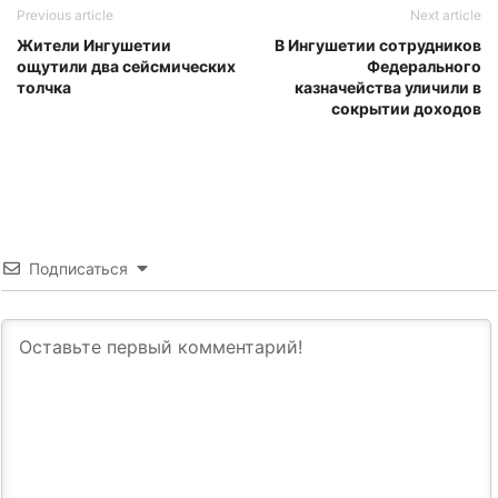
Previous article
Next article
Жители Ингушетии
В Ингушетии сотрудников
ощутили два сейсмических
Федерального
толчка
казначейства уличили в
сокрытии доходов
Подписаться