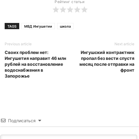
Рейтинг статьи
TAGS
МВД Ингушетии
школа
Previous article
Next article
Своих проблем нет:
Ингушский контрактник
Ингушетия направит 46 млн
пропал без вести спустя
рублей на восстановление
месяц после отправки на
водоснабжения в
фронт
Запорожье
Подписаться