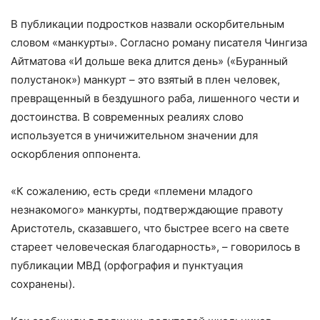
В публикации подростков назвали оскорбительным
словом «манкурты». Согласно роману писателя Чингиза
Айтматова «И дольше века длится день» («Буранный
полустанок») манкурт – это взятый в плен человек,
превращенный в бездушного раба, лишенного чести и
достоинства. В современных реалиях слово
используется в уничижительном значении для
оскорбления оппонента.
«К сожалению, есть среди «племени младого
незнакомого» манкурты, подтверждающие правоту
Аристотель, сказавшего, что быстрее всего на свете
стареет человеческая благодарность», – говорилось в
публикации МВД (орфография и пунктуация
сохранены).