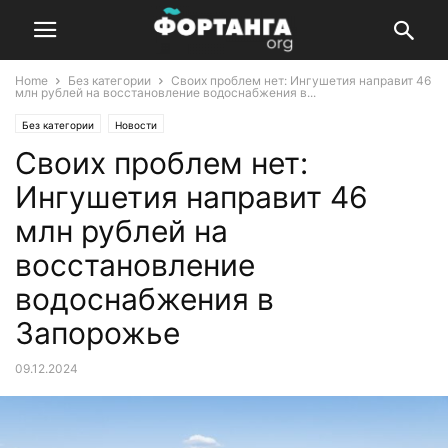
Home
Без категории
Своих проблем нет: Ингушетия направит 46
млн рублей на восстановление водоснабжения в...
Без категории
Новости
Своих проблем нет:
Ингушетия направит 46
млн рублей на
восстановление
водоснабжения в
Запорожье
09.12.2024