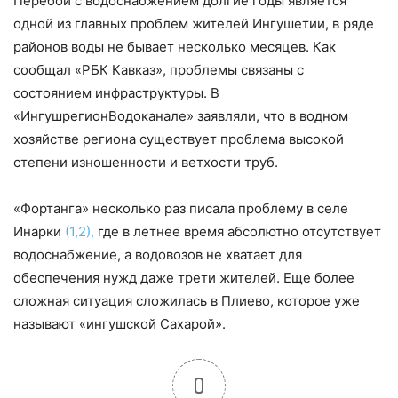
Перебои с водоснабжением долгие годы является
одной из главных проблем жителей Ингушетии, в ряде
районов воды не бывает несколько месяцев. Как
сообщал «РБК Кавказ», проблемы связаны с
состоянием инфраструктуры. В
«ИнгушрегионВодоканале» заявляли, что в водном
хозяйстве региона существует проблема высокой
степени изношенности и ветхости труб.
«Фортанга» несколько раз писала проблему в селе
Инарки
(1,
2),
где в летнее время абсолютно отсутствует
водоснабжение, а водовозов не хватает для
обеспечения нужд даже трети жителей. Еще более
сложная ситуация сложилась в Плиево, которое уже
называют «ингушской Сахарой».
0