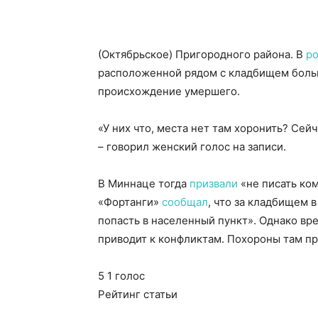
(Октябрьское) Пригородного района. В
ро
расположенной рядом с кладбищем боль
происхождение умершего.
«У них что, места нет там хоронить? Сейч
– говорил женский голос на записи.
В Миннаце тогда
призвали
«не писать ко
«Фортанги»
сообщал
, что за кладбищем 
попасть в населенный пункт». Однако вр
приводит к конфликтам. Похороны там пр
5
1
голос
Рейтинг статьи