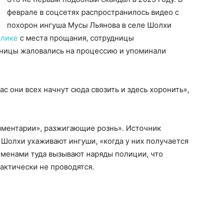
феврале в соцсетях распространилось видео с
похорон ингуша Мусы Льянова в селе Шолхи
лике
с места прощания, сотрудницы
ницы жаловались на процессию и упоминали
ас они всех начнут сюда свозить и здесь хоронить»,
мментарии», разжигающие рознь». Источник
в Шолхи ухаживают ингуши, «когда у них получается
еменами туда вызывают наряды полиции, что
актически не проводятся.