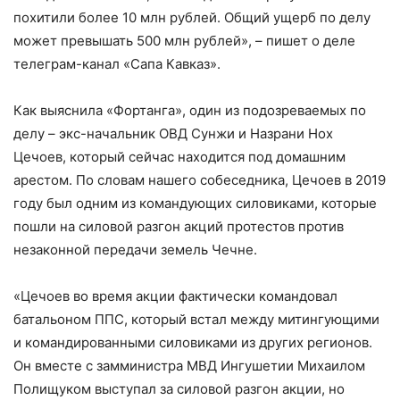
похитили более 10 млн рублей. Общий ущерб по делу
может превышать 500 млн рублей»,
– пишет о деле
телеграм-канал «Сапа Кавказ».
Как выяснила «Фортанга», один из подозреваемых по
делу – экс-начальник ОВД Сунжи и Назрани Нох
Цечоев, который сейчас находится под домашним
арестом. По словам нашего собеседника, Цечоев в 2019
году был одним из командующих силовиками, которые
пошли на силовой разгон акций протестов против
незаконной передачи земель Чечне.
«Цечоев во время акции фактически командовал
батальоном ППС, который встал между митингующими
и командированными силовиками из других регионов.
Он вместе с замминистра МВД Ингушетии Михаилом
Полищуком выступал за силовой разгон акции, но