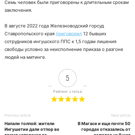
Семь человек были приговорены к длительным срокам
заключения.
В августе 2022 года Железноводский горсуд
Ставропольского края
приговорил
12 бывших
сотрудников ингушского ППС к 1,5 годам лишения
свободы условно за неисполнение приказа о разгоне
людей на митинге.
5
Рейтинг статьи
Previous article
Next article
Напали толпой: жители
В Магасе и еще почти 50
Ингушетии дали отпор во
городах отказались от
время нападения во
салютов на 9 мая