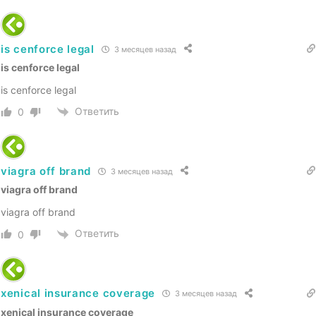
is cenforce legal
3 месяцев назад
is cenforce legal
is cenforce legal
Ответить
0
viagra off brand
3 месяцев назад
viagra off brand
viagra off brand
Ответить
0
xenical insurance coverage
3 месяцев назад
xenical insurance coverage