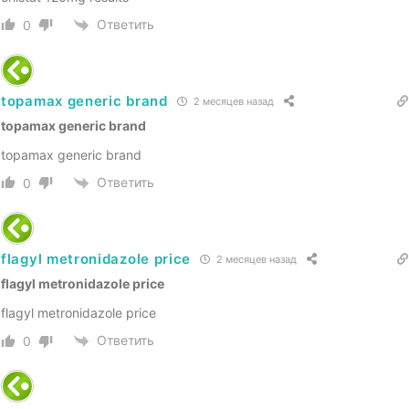
Ответить
0
topamax generic brand
2 месяцев назад
topamax generic brand
topamax generic brand
Ответить
0
flagyl metronidazole price
2 месяцев назад
flagyl metronidazole price
flagyl metronidazole price
Ответить
0