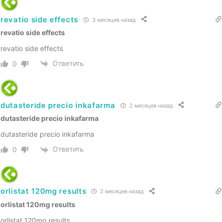
revatio side effects
3 месяцев назад
revatio side effects
revatio side effects
Ответить
0
dutasteride precio inkafarma
2 месяцев назад
dutasteride precio inkafarma
dutasteride precio inkafarma
Ответить
0
orlistat 120mg results
2 месяцев назад
orlistat 120mg results
orlistat 120mg results