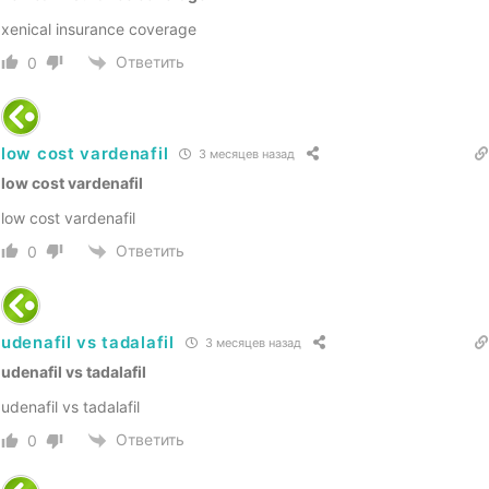
xenical insurance coverage
Ответить
0
low cost vardenafil
3 месяцев назад
low cost vardenafil
low cost vardenafil
Ответить
0
udenafil vs tadalafil
3 месяцев назад
udenafil vs tadalafil
udenafil vs tadalafil
Ответить
0