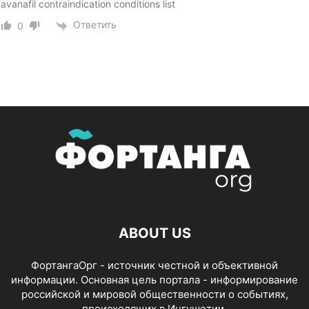
avanafil contraindication conditions list
Ответить
0
ABOUT US
ФортангаОрг - источник честной и объективной
информации. Основная цель портала - информирование
российской и мировой общественности о событиях,
происходящих в Ингушетии.