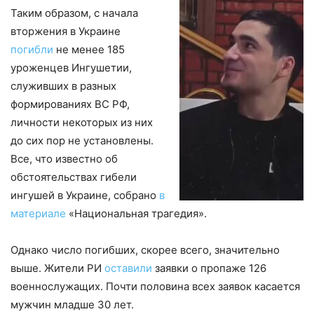
Таким образом, с начала
вторжения в Украине
погибли
не менее 185
уроженцев Ингушетии,
служивших в разных
формированиях ВС РФ,
личности некоторых из них
до сих пор не установлены.
Все, что известно об
обстоятельствах гибели
ингушей в Украине, собрано
в
материале
«Национальная трагедия».
Однако число погибших, скорее всего, значительно
выше. Жители РИ
оставили
заявки о пропаже 126
военнослужащих. Почти половина всех заявок касается
мужчин младше 30 лет.