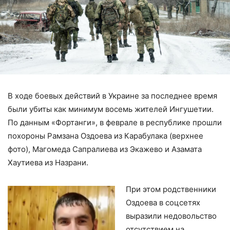
В ходе боевых действий в Украине за последнее время
были убиты как минимум восемь жителей Ингушетии.
По данным «Фортанги», в феврале в республике прошли
похороны Рамзана Оздоева из Карабулака (верхнее
фото), Магомеда Сапралиева из Экажево и Азамата
Хаутиева из Назрани.
При этом родственники
Оздоева в соцсетях
выразили недовольство
отсутствием на