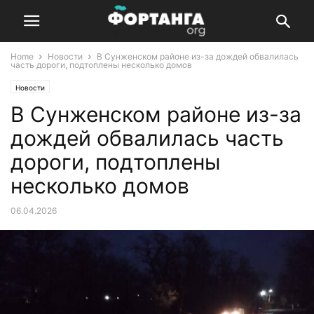
Home
Новости
В Сунженском районе из-за дождей обвалилась
часть дороги, подтоплены несколько домов
Новости
В Сунженском районе из-за
дождей обвалилась часть
дороги, подтоплены
несколько домов
06.04.2026