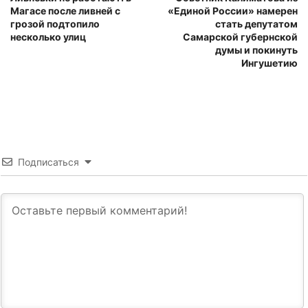
Магасе после ливней с
«Единой России» намерен
грозой подтопило
стать депутатом
несколько улиц
Самарской губернской
думы и покинуть
Ингушетию
Подписаться