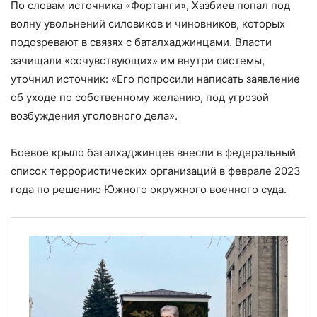
По словам источника «Фортанги», Хазбиев попал под
волну увольнений силовиков и чиновников, которых
подозревают в связях с баталхаджинцами. Власти
зачищали «сочувствующих» им внутри системы,
уточнил источник: «Его попросили написать заявление
об уходе по собственному желанию, под угрозой
возбуждения уголовного дела».
Боевое крыло баталхаджинцев внесли в федеральный
список террористических организаций в феврале 2023
года по решению Южного окружного военного суда.