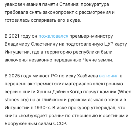
увековечивания памяти Сталина: прокуратура
требовала снять законопроект с рассмотрения и
готовилась оспаривать его в суде.
В 2021 году он
пожаловался
премьер-министру
Владимиру Сластенину на подготовленную ЦУР карту
Ингушетии, где в территорию республики были
включены незаконно переданные Чечне земли.
В 2025 году минюст РФ по иску Хазбиева
включил
в
перечень экстремистских материалов электронную
версию книги Ханны Дэйзи «Когда плачут камни» (When
stones cry) на английском и русском языках о жизни в
Ингушетии в 1930-х. В иске прокурор утверждал, что
книга «возбуждает рознь» по отношению к осетинам и
Вооружённым силам СССР.